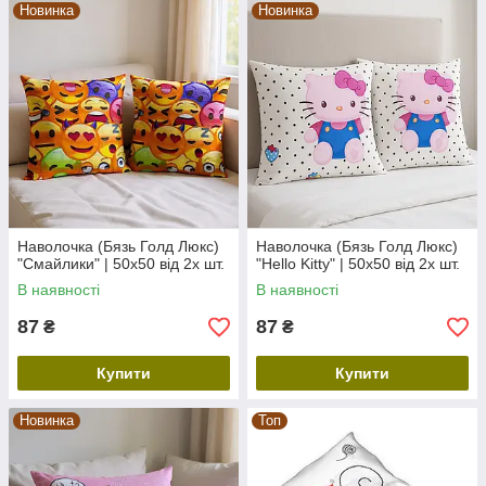
Новинка
Новинка
Наволочка (Бязь Голд Люкс)
Наволочка (Бязь Голд Люкс)
"Смайлики" | 50х50 від 2х шт.
"Hello Kitty" | 50х50 від 2х шт.
В наявності
В наявності
87
87
₴
₴
Купити
Купити
Новинка
Топ