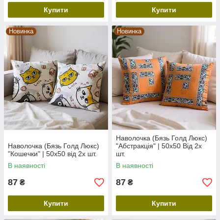
Купити
Купити
Новинка
Новинка
Наволочка (Бязь Голд Люкс)
Наволочка (Бязь Голд Люкс)
"Абстракція" | 50х50 Від 2х
"Кошечки" | 50х50 від 2х шт.
шт.
В наявності
В наявності
87
87
₴
₴
Купити
Купити