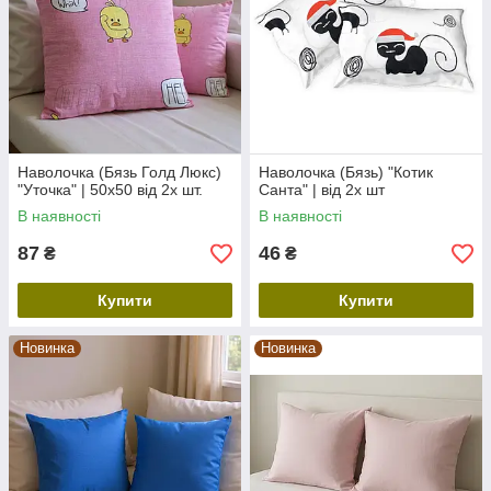
Наволочка (Бязь Голд Люкс)
Наволочка (Бязь) "Котик
"Уточка" | 50х50 від 2х шт.
Санта" | від 2х шт
В наявності
В наявності
87
46
₴
₴
Купити
Купити
Новинка
Новинка