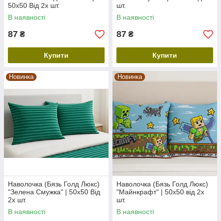
50х50 Від 2х шт.
шт.
В наявності
В наявності
87
87
₴
₴
Купити
Купити
Новинка
Новинка
Наволочка (Бязь Голд Люкс)
Наволочка (Бязь Голд Люкс)
"Зелена Смужка" | 50х50 Від
"Майнкрафт" | 50х50 від 2х
2х шт.
шт.
В наявності
В наявності