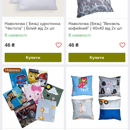
Наволочка ( Бязь) однотонна
Наволочка (Бязь) "Вензель
"Чистота" | Білий від 2х шт
кофейний" | 40х40 від 2х шт
В наявності
В наявності
46
46
₴
₴
Купити
Купити
Новинка