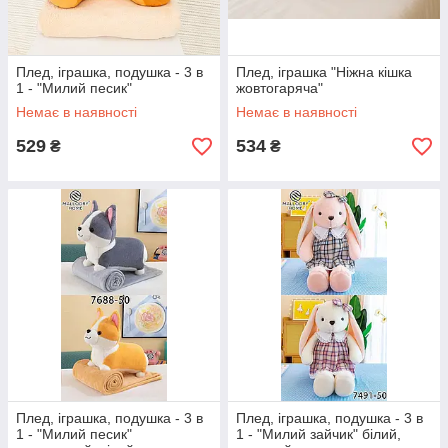
Плед, іграшка, подушка - 3 в
Плед, іграшка "Ніжна кішка
1 - "Милий песик"
жовтогаряча"
Немає в наявності
Немає в наявності
529
534
₴
₴
Плед, іграшка, подушка - 3 в
Плед, іграшка, подушка - 3 в
1 - "Милий песик"
1 - "Милий зайчик" білий,