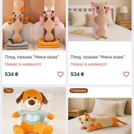
Плед, іграшка "Ніжна кішка"
Плед, іграшка "Ніжна кішка"
Немає в наявності
Немає в наявності
534
534
₴
₴
Топ
Новинка