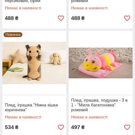
персиковий, сірий
рожевий
Немає в наявності
Немає в наявності
488
488
₴
₴
Новинка
Плед, іграшка, подушка - 3 в
Плед, іграшка "Ніжна кішка
1 - "Мила багатоніжка"
коричнева"
рожевий
Немає в наявності
Немає в наявності
534
497
₴
₴