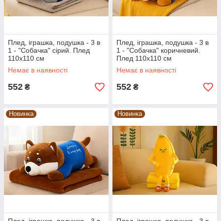
Плед, іграшка, подушка - 3 в
Плед, іграшка, подушка - 3 в
1 - "Собачка" сірий. Плед
1 - "Собачка" коричневий.
110х110 см
Плед 110х110 см
Немає в наявності
Немає в наявності
552
552
₴
₴
Новинка
Новинка