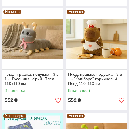
Новинка
Новинка
Плед, іграшка, подушка - 3 в
Плед, іграшка, подушка - 3 в
1 - "Гусениця" сірий. Плед
1 - "Капібара" коричневий.
110х110 см
Плед 110х110 см
В наявності
В наявності
552
552
₴
₴
Хіт продаж
Новинка