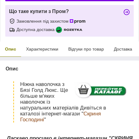
Що таке купити з Пром?
Замовлення під захистом
Доступна доставка
Опис
Характеристики
Відгуки про товар
Доставка
Опис
Ніжна наволочка з
Бязі Голд Люкс. Ще
більше м'яких
наволочок із
натуральних матеріалів Дивіться в
каталозі інтернет-магази "
Скриня
Господині
"
Ласкаво просимо в інтернет-магазин "СКРИНЯ