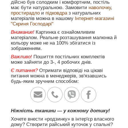
дійсно був солодким і комфортним, постіль
має бути натуральною. Замовити
наволочку
,
простирадло
и
підковдра
з натуральних
матеріалів можна в нашому
Інтернет-магазині
"Скриня Господарі"
Внимание!
Картинка є ознайомливим
матеріалом. Реальне розташування малюнка й
кольору може не на 100% збігатися із
зображенням.
Важливо!
Пошиття постільних комплектів
може зайняти до 3-, 4 робочих днів.
Є питання?
Отримати відповіді на цікаві
питання можна в менеджерів, зв'язавшись
будь-яким зручним способом:
Ніжність тканини — у кожному дотику!
Хочете внести «родзинку» в інтер'єр власного
дому? Створити райський куточок у спальні?