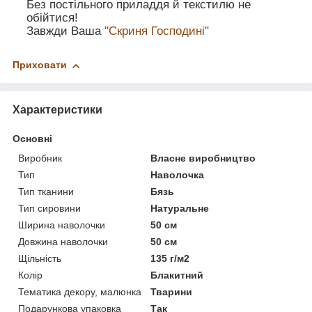
Без постільного приладдя й текстилю не
обійтися!
Завжди Ваша
"Скриня Господині"
Приховати
Характеристики
Основні
Виробник
Власне виробництво
Тип
Наволочка
Тип тканини
Бязь
Тип сировини
Натуральне
Ширина наволочки
50 см
Довжина наволочки
50 см
Щільність
135 г/м2
Колір
Блакитний
Тематика декору, малюнка
Тварини
Подарункова упаковка
Так