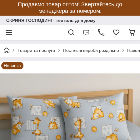
Продаємо товар оптом! Звертайтесь до
менеджера за номером:
СКРИНЯ ГОСПОДИНІ - тестиль для дому
Товари та послуги
Постільні вироби роздільно
Навол
Новинка