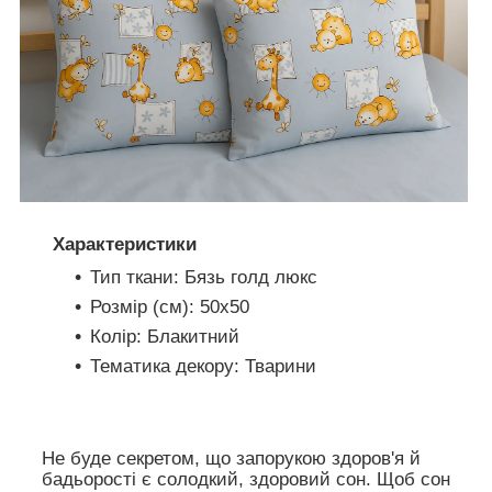
Характеристики
Тип ткани: Бязь голд люкс
Розмір (см): 50х50
Колір: Блакитний
Тематика декору: Тварини
Не буде секретом, що запорукою здоров'я й
бадьорості є солодкий, здоровий сон. Щоб сон