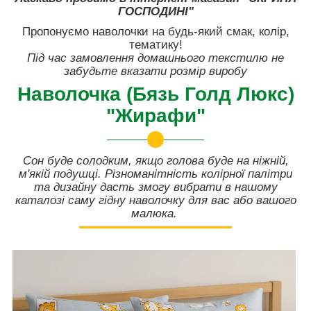
ГОСПОДИНІ"
Пропонуємо наволочки на будь-який смак, колір,
тематику!
Під час замовлення домашнього текстилю не
забудьте вказати розмір виробу
Наволочка (Бязь Голд Люкс)
"Жирафи"
Сон буде солодким, якщо голова буде на ніжній,
м'якій подушці. Різноманітність колірної палітри
та дизайну дасть змогу вибрати в нашому
каталозі саму гідну наволочку для вас або вашого
малюка.