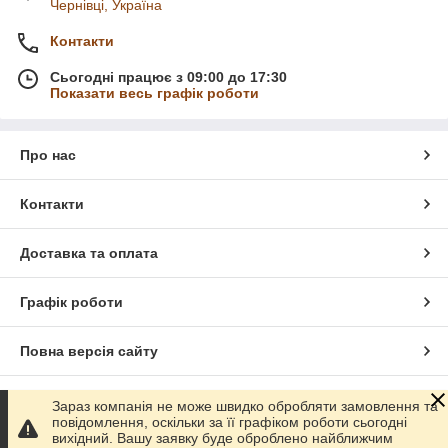
Чернівці, Україна
Контакти
Сьогодні працює з 09:00 до 17:30
Показати весь графік роботи
Про нас
Контакти
Доставка та оплата
Графік роботи
Повна версія сайту
Сайт створено на маркетплейсі
Prom.ua
Зараз компанія не може швидко обробляти замовлення та
повідомлення, оскільки за її графіком роботи сьогодні
вихідний. Вашу заявку буде оброблено найближчим