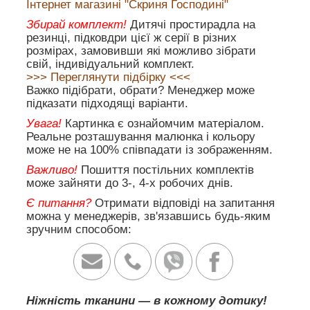
Інтернет магазині "Скриня Господині"
Збирай комплект!
Дитячі простирадла на
резинці, підковдри цієї ж серії в різних
розмірах, замовивши які можливо зібрати
свій, індивідуальний комплект.
>>> Переглянути підбірку <<<
Важко підібрати, обрати? Менеджер може
підказати підходящі варіанти.
Увага!
Картинка є ознайомчим матеріалом.
Реальне розташування малюнка і кольору
може не на 100% співпадати із зображенням.
Важливо!
Пошиття постільних комплектів
може зайняти до 3-, 4-х робочих днів.
Є питання?
Отримати відповіді на запитання
можна у менеджерів, зв'язавшись будь-яким
зручним способом:
Ніжність тканини — в кожному дотику!