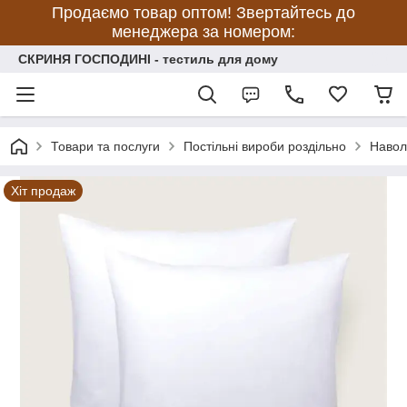
Продаємо товар оптом! Звертайтесь до
менеджера за номером:
СКРИНЯ ГОСПОДИНІ - тестиль для дому
Товари та послуги
Постільні вироби роздільно
Навол
Хіт продаж