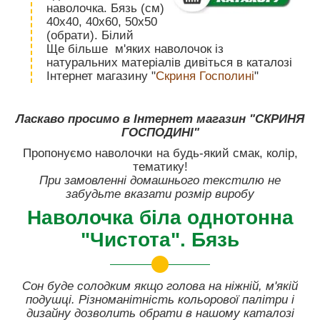
наволочка. Бязь (см)
40х40, 40x60, 50х50
(обрати). Білий
Ще більше м'яких наволочок із
натуральних матеріалів дивіться в каталозі
Інтернет магазину "
Скриня Госполині
"
Ласкаво просимо в Інтернет магазин "СКРИНЯ
ГОСПОДИНІ"
Пропонуємо наволочки на будь-який смак, колір,
тематику!
При замовленні домашнього текстилю не
забудьте вказати розмір виробу
Наволочка біла однотонна
"Чистота". Бязь
Сон буде солодким якщо голова на ніжній, м'якій
подушці. Різноманітність кольорової палітри і
дизайну дозволить обрати в нашому каталозі