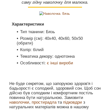
саму гідну наволочку для малюка.
Характеристики
Тип тканини: Бязь
Розмір (см): 40х40, 40x60, 50х50
(обрати)
Колір: білий
Тематика декору: однотонна
Особливості:
є інші вироби
Не буде секретом, що запорукою здоров'я і
бадьорості є солодкий, здоровий сон. Щоб сон
дійсно був солодким і комфортним постіль
повинна бути натуральною. Замовити
наволочки
,
простирадла
та
підковдри
з
натуральних матеріалів можна в нашому