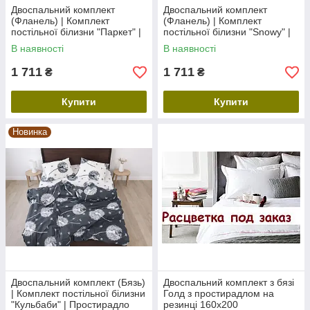
Двоспальний комплект
Двоспальний комплект
(Фланель) | Комплект
(Фланель) | Комплект
постільної білизни "Паркет" |
постільної білизни "Snowy" |
Простирадло 200х220 см
Простирадло 200х220 см
В наявності
В наявності
1 711
1 711
₴
₴
Купити
Купити
Новинка
Двоспальний комплект (Бязь)
Двоспальний комплект з бязі
| Комплект постільної білизни
Голд з простирадлом на
"Кульбаби" | Простирадло
резинці 160х200