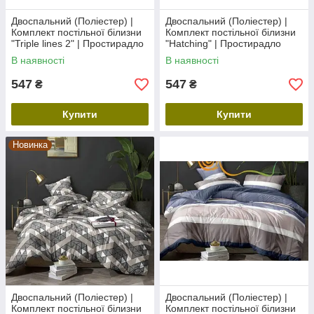
Двоспальний (Поліестер) |
Двоспальний (Поліестер) |
Комплект постільної білизни
Комплект постільної білизни
"Triple lines 2" | Простирадло
"Hatching" | Простирадло
180х220 см
180х220 см
В наявності
В наявності
547
547
₴
₴
Купити
Купити
Новинка
Двоспальний (Поліестер) |
Двоспальний (Поліестер) |
Комплект постільної білизни
Комплект постільної білизни