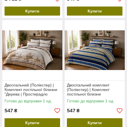
Купити
Купити
Двоспальний (Поліестер) |
Двоспальний комплект
Комплект постільної білизни
(Поліестер) | Комплект
"Дерева | Простирадло
постільної білизни
180х220 см
"Смугастий рейс" |
Готово до відправки 1 од.
Готово до відправки 1 од.
Простирадло 180х220 см
547
547
₴
₴
Купити
Купити