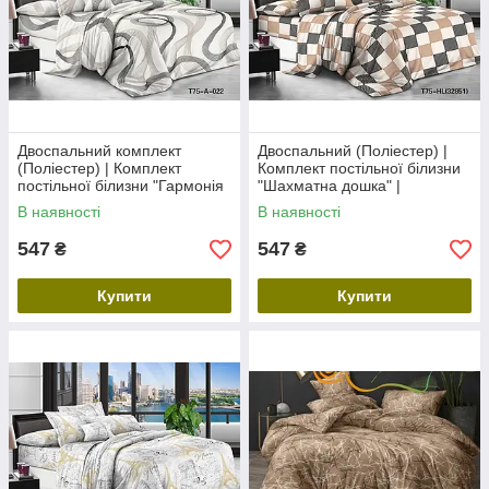
Двоспальний комплект
Двоспальний (Поліестер) |
(Поліестер) | Комплект
Комплект постільної білизни
постільної білизни "Гармонія
"Шахматна дошка" |
2" | Простирадло 180х220 см
Простирадло 180х220 см
В наявності
В наявності
547
547
₴
₴
Купити
Купити