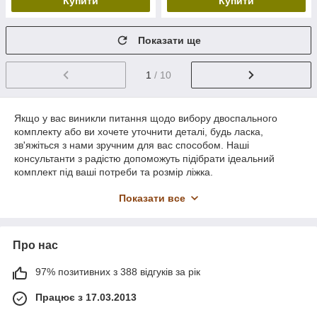
Купити
Купити
Показати ще
1
/ 10
Якщо у вас виникли питання щодо вибору двоспального
комплекту або ви хочете уточнити деталі, будь ласка,
зв'яжіться з нами зручним для вас способом. Наші
консультанти з радістю допоможуть підібрати ідеальний
комплект під ваші потреби та розмір ліжка.
Щоб отримати консультацію або оформити замовлення, ви
Показати все
можете:
Зателефонувати або написати у Viber
за
номером:
+380 (68) 302-03-30
.
Про нас
Написати нам на електронну пошту
:
kukuruzabox.com@gmail.com
.
97% позитивних з 388 відгуків за рік
Відвідати наш магазин
за адресою:
місто
Працює з 17.03.2013
Чернівці, вул. Фастівська, 30
.