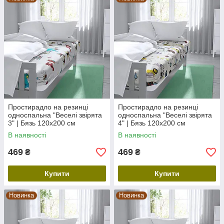
Простирадло на резинці
Простирадло на резинці
односпальна "Веселі звірята
односпальна "Веселі звірята
3" | Бязь 120х200 см
4" | Бязь 120х200 см
В наявності
В наявності
469
469
₴
₴
Купити
Купити
Новинка
Новинка