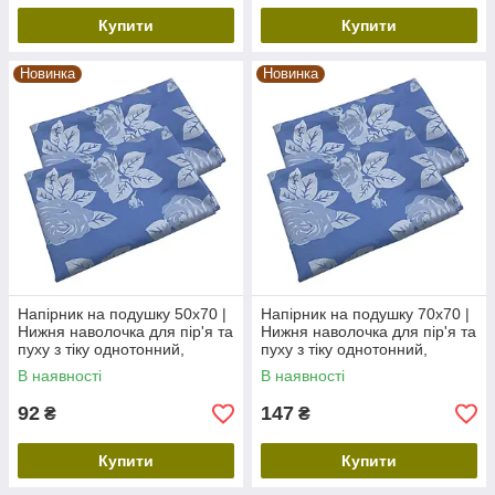
Купити
Купити
Новинка
Новинка
Напірник на подушку 50х70 |
Напірник на подушку 70х70 |
Нижня наволочка для пір'я та
Нижня наволочка для пір'я та
пуху з тіку однотонний,
пуху з тіку однотонний,
блакитний
блакитний
В наявності
В наявності
92
147
₴
₴
Купити
Купити