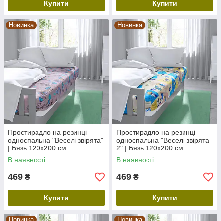
Купити
Купити
Новинка
Новинка
Простирадло на резинці
Простирадло на резинці
односпальна "Веселі звірята"
односпальна "Веселі звірята
| Бязь 120х200 см
2" | Бязь 120х200 см
В наявності
В наявності
469
469
₴
₴
Купити
Купити
Новинка
Новинка