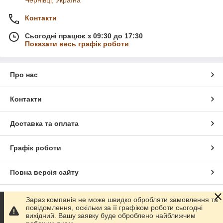
Чернівці, Україна
Контакти
Сьогодні працює з 09:30 до 17:30
Показати весь графік роботи
Про нас
Контакти
Доставка та оплата
Графік роботи
Повна версія сайту
Сайт створено на маркетплейсі
Prom.ua
Зараз компанія не може швидко обробляти замовлення та
повідомлення, оскільки за її графіком роботи сьогодні
вихідний. Вашу заявку буде оброблено найближчим
Політика конфіденційності