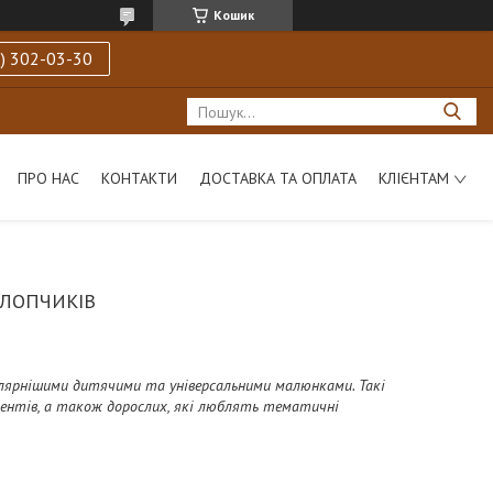
Кошик
) 302-03-30
ПРО НАС
КОНТАКТИ
ДОСТАВКА ТА ОПЛАТА
КЛІЄНТАМ
ХЛОПЧИКІВ
пулярнішими дитячими та універсальними малюнками. Такі
удентів, а також дорослих, які люблять тематичні