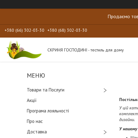
Продаємо тов
+380 (66) 302-03-30
+380 (68) 302-03-30
СКРИНЯ ГОСПОДИНІ - тестиль для дому
Товари та Послуги
Постільн
Акції
У цій кат
Програма лояльності
комплекти
дизайни.
Про нас
У нашому
Доставка
Щен