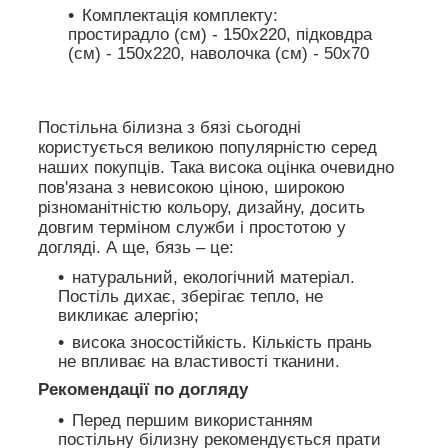
Комплектація комплекту:
простирадло (см) - 150х220, підковдра
(см) - 150х220, наволочка (см) - 50х70
Постільна білизна з бязі сьогодні
користується великою популярністю серед
наших покупців. Така висока оцінка очевидно
пов'язана з невисокою ціною, широкою
різноманітністю кольору, дизайну, досить
довгим терміном служби і простотою у
догляді. А ще, бязь – це:
натуральний, екологічний матеріал.
Постіль дихає, зберігає тепло, не
викликає алергію;
висока зносостійкість. Кількість прань
не впливає на властивості тканини.
Рекомендації по догляду
Перед першим використанням
постільну білизну рекомендується прати