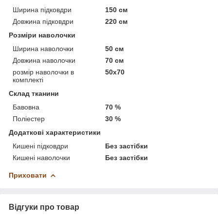
Ширина підковдри
150 см
Довжина підковдри
220 см
Розміри наволочки
Ширина наволочки
50 см
Довжина наволочки
70 см
розмір наволочки в
50х70
комплекті
Склад тканини
Бавовна
70 %
Поліестер
30 %
Додаткові характеристики
Кишені підковдри
Без застібки
Кишені наволочки
Без застібки
Приховати
Відгуки про товар