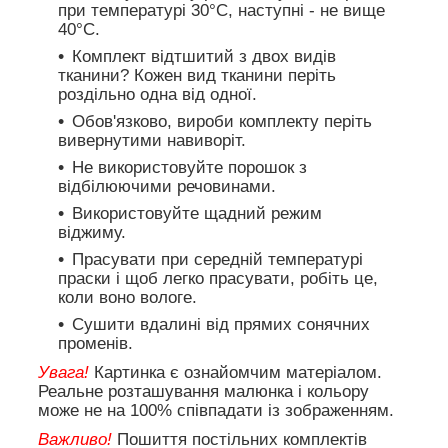
при температурі 30°C, наступні - не вище
40°C.
Комплект відтшитий з двох видів
тканини? Кожен вид тканини періть
роздільно одна від одної.
Обов'язково, вироби комплекту періть
вивернутими навиворіт.
Не використовуйте порошок з
відбілюючими речовинами.
Використовуйте щадний режим
віджиму.
Прасувати при середній температурі
праски і щоб легко прасувати, робіть це,
коли воно вологе.
Сушити вдалині від прямих сонячних
променів.
Увага!
Картинка є ознайомчим матеріалом.
Реальне розташування малюнка і кольору
може не на 100% співпадати із зображенням.
Важливо!
Пошиття постільних комплектів