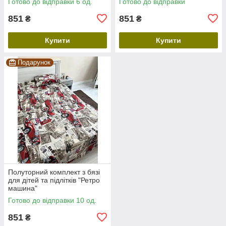
Готово до відправки 6 од.
Готово до відправки
851
851
₴
₴
Купити
Купити
Подарунок
Полуторний комплект з бязі
для дітей та підлітків "Ретро
машина"
Готово до відправки 10 од.
851
₴