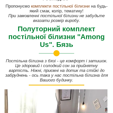
Пропонуємо
комплекти постільної білизн
и
на будь-
який смак, колір, тематику!
При замовленні постільної білизни не забудьте
вказати розмір виробу.
Полуторний комплект
постільної білизни "Among
Us". Бязь
Постільна білизна з бязі - це комфорт і затишок.
Це здоровий і солодкий сон за прийнятну
вартість. Ніжні, приємні на дотик та стійкі до
забруднень - ось така у нас постільна білизна для
Вашого будинку.