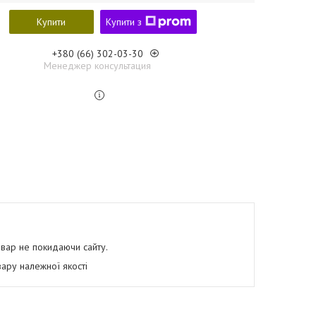
Купити
Купити з
+380 (66) 302-03-30
Менеджер консультация
овар не покидаючи сайту.
ару належної якості