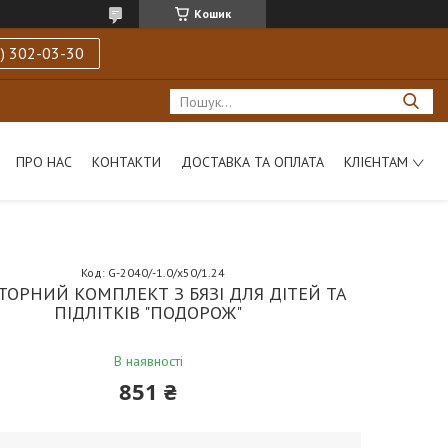
Кошик
) 302-03-30
ПРО НАС
КОНТАКТИ
ДОСТАВКА ТА ОПЛАТА
КЛІЄНТАМ
Код:
G-2040/-1.0/x50/1.24
ТОРНИЙ КОМПЛЕКТ З БЯЗІ ДЛЯ ДІТЕЙ ТА
ПІДЛІТКІВ "ПОДОРОЖ"
В наявності
851 ₴