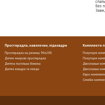
спаль
Без п
Завж
Простирадла, наволочки, підковдри
Комплекти п
Простирадла на резинці 90х200
Полуторні ком
Дитячі махрові простирадла
Полуторні комп
Дитяча постільна білизна
Двоспальні ко
Дитячі ковдри та пледи
Двоспальні ко
Євро комплект
Сімейні компле