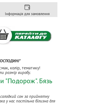
Інформація для замовлення
 ГОСПОДИНІ"
мак, колір, тематику!
ти розмір виробу.
и "Подорож". Бязь
і солодкий сон за прийнятну
ка у нас постільна білизна для