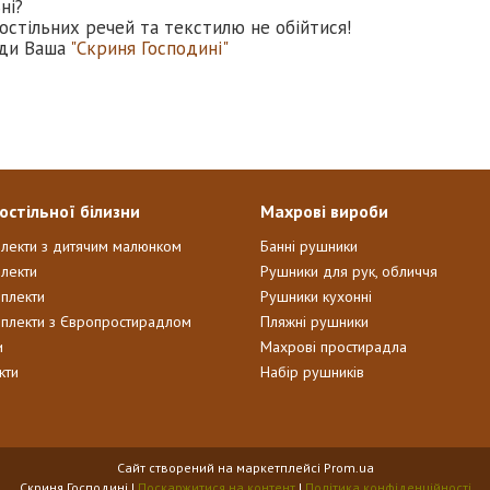
ні?
остільних речей та текстилю не обійтися!
ди Ваша
"Скриня Господині"
остільної білизни
Махрові вироби
плекти з дитячим малюнком
Банні рушники
лекти
Рушники для рук, обличчя
мплекти
Рушники кухонні
мплекти з Європростирадлом
Пляжні рушники
и
Махрові простирадла
кти
Набір рушників
Сайт створений на маркетплейсі
Prom.ua
Скриня Господині |
Поскаржитися на контент
|
Політика конфіденційності