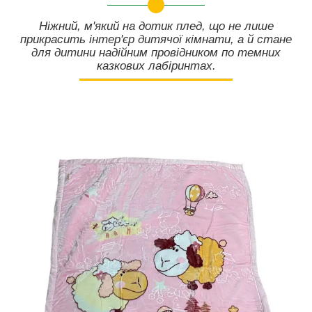
Ніжний, м'який на дотик плед, що не лише
прикрасить інтер'єр дитячої кімнати, а й стане
для дитини надійним провідником по темних
казкових лабіринтах.