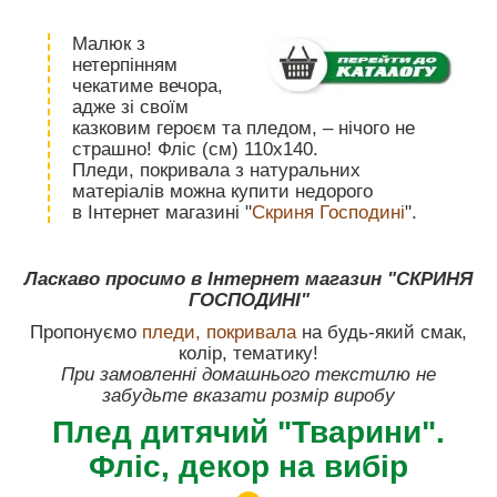
Малюк з
нетерпінням
чекатиме вечора,
адже зі своїм
казковим героєм та пледом, – нічого не
страшно! Фліс (см) 110х140.
Пледи, покривала з натуральних
матеріалів можна купити недорого
в Інтернет магазині "
Скриня Господині
".
Ласкаво просимо в Інтернет магазин "СКРИНЯ
ГОСПОДИНІ"
Пропонуємо
пледи, покривала
на будь-який смак,
колір, тематику!
При замовленні домашнього текстилю не
забудьте вказати розмір виробу
Плед дитячий "Тварини".
Фліс, декор на вибір