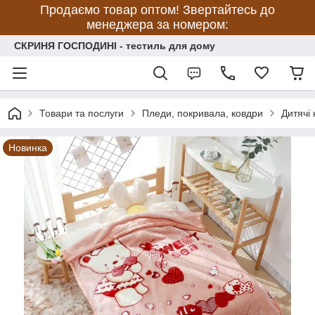
Продаємо товар оптом! Звертайтесь до
менеджера за номером:
СКРИНЯ ГОСПОДИНІ - тестиль для дому
Товари та послуги
Пледи, покривала, ковдри
Дитячі
Новинка