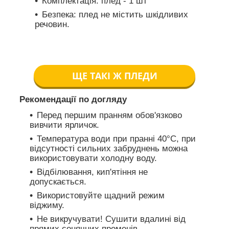
Комплектація: плед - 1 шт
Безпека: плед не містить шкідливих
речовин.
ЩЕ ТАКІ Ж ПЛЕДИ
Рекомендації по догляду
Перед першим пранням обов'язково
вивчити ярличок.
Температура води при пранні 40°C, при
відсутності сильних забруднень можна
використовувати холодну воду.
Відбілювання, кип'ятіння не
допускається.
Використовуйте щадний режим
віджиму.
Не викручувати! Сушити вдалині від
прямих сонячних променів