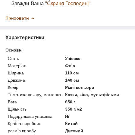
Завжди Ваша
"Скриня Господині"
Приховати
Характеристики
Основні
Стать
Унісекс
Матеріал
Фліс
Ширина
110 см
Довжина
140 см
Колір
Різні кольори
Тематика декору, малюнка
Казки, кіно, мультфільми
Вага
650 г
Щільність
350 г/м2
Подарункова упаковка
Ні
Країна виробник
Китай
розмір виробу
Дитячий