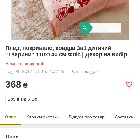
Плед, покривало, ковдра 3в1 дитячий
"Тварини" 110х140 см Фліс | Декор на вибір
Немає в наявності
Код: PL-2012-1/110х140/2.25
Опт і роздріб
368
₴
285 ₴
від 5 шт.
Опис
Характеристики
Відгуки про товар
Доставка
Опис