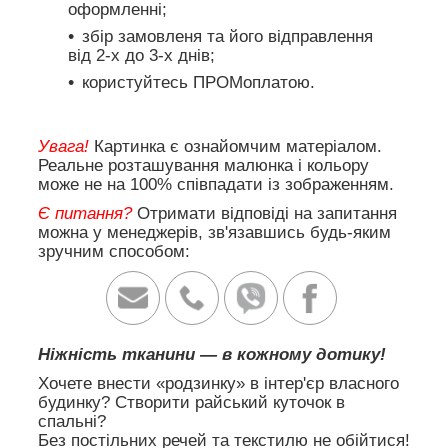
оформленні;
збір замовленя та його відправлення
від 2-х до 3-х днів;
користуйтесь ПРОМоплатою.
Увага!
Картинка є ознайомчим матеріалом.
Реальне розташування малюнка і кольору
може не на 100% співпадати із зображенням.
Є питання?
Отримати відповіді на запитання
можна у менеджерів, зв'язавшись будь-яким
зручним способом:
Ніжність тканини — в кожному дотику!
Хочете внести «родзинку» в інтер'єр власного
будинку? Створити райський куточок в
спальні?
Без постільних речей та текстилю не обійтися!