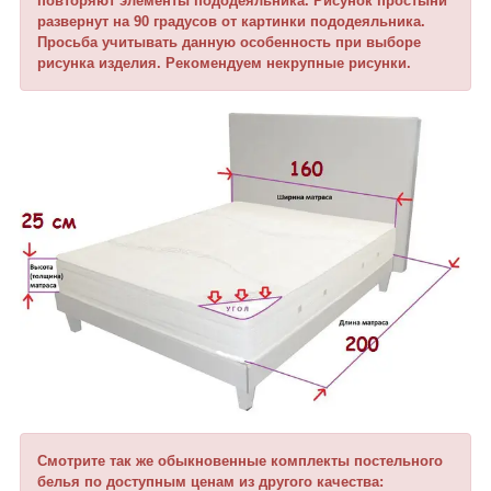
повторяют элементы пододеяльника. Рисунок простыни
развернут на 90 градусов от картинки пододеяльника.
Просьба учитывать данную особенность при выборе
рисунка изделия. Рекомендуем некрупные рисунки.
Смотрите так же обыкновенные комплекты постельного
белья по доступным ценам из другого качества: