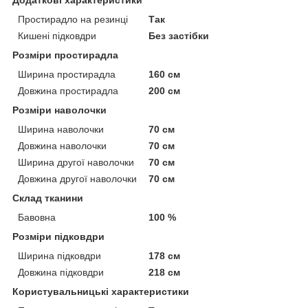
Простирадло на резинці
Так
Кишені підковдри
Без застібки
Розміри простирадла
Ширина простирадла
160 см
Довжина простирадла
200 см
Розміри наволочки
Ширина наволочки
70 см
Довжина наволочки
70 см
Ширина другої наволочки
70 см
Довжина другої наволочки
70 см
Склад тканини
Бавовна
100 %
Розміри підковдри
Ширина підковдри
178 см
Довжина підковдри
218 см
Користувальницькі характеристики