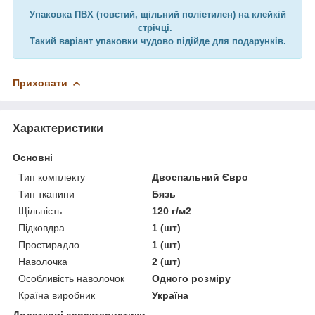
Упаковка ПВХ (товстий, щільний поліетилен) на клейкій
стрічці.
Такий варіант упаковки чудово підійде для подарунків.
Приховати
Характеристики
Основні
Тип комплекту
Двоспальний Євро
Тип тканини
Бязь
Щільність
120 г/м2
Підковдра
1 (шт)
Простирадло
1 (шт)
Наволочка
2 (шт)
Особливість наволочок
Одного розміру
Країна виробник
Україна
Додаткові характеристики