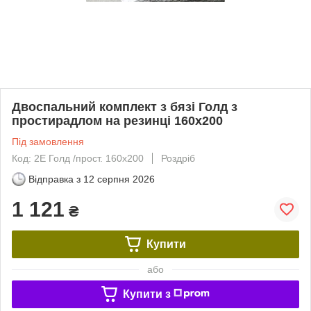
Двоспальний комплект з бязі Голд з
простирадлом на резинці 160х200
Під замовлення
Код: 2Е Голд /прост. 160х200
Роздріб
Відправка з
12 серпня 2026
1 121
₴
Купити
або
Купити з