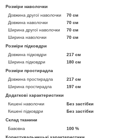
Розміри наволочки
Довжина другої наволочки
70 см
Довжина наволочки
70 см
Ширина другої наволочки
70 см
Ширина наволочки
70 см
Розміри підковдри
Довжина підковдри
217 см
Ширина підковдри
180 см
Розміри простирадла
Довжина простирадла
217 см
Ширина простирадла
197 см
Додаткові характеристики
Кишені наволочки
Без застібки
Кишені підковдри
Без застібки
Склад тканини
Бавовна
100 %
Користувальницькі характеристики