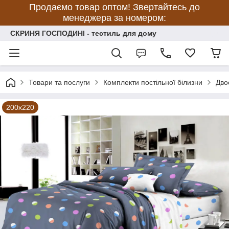
Продаємо товар оптом! Звертайтесь до
менеджера за номером:
СКРИНЯ ГОСПОДИНІ - тестиль для дому
Товари та послуги
Комплекти постільної білизни
Дво
200х220