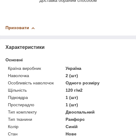
Доставка обраним способом
Приховати
Характеристики
Основні
Країна виробник
Україна
Наволочка
2 (шт)
Особливість наволочок
Одного розміру
Щільність
120 г/м2
Підковдра
1 (шт)
Простирадло
1 (шт)
Тип комплекту
Двоспальний
Тип тканини
Ранфорс
Колір
Синій
Стан
Нове