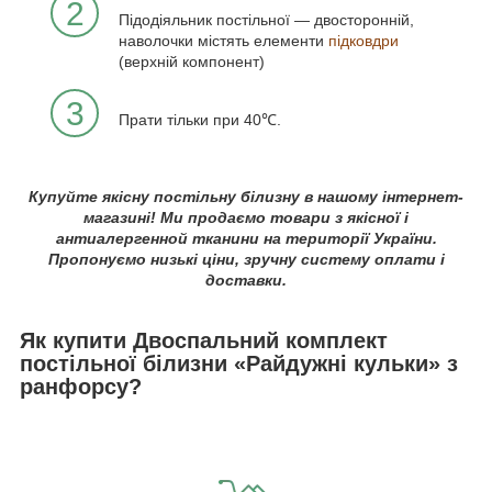
2
Підодіяльник постільної — двосторонній,
наволочки містять елементи
підковдри
(верхній компонент)
3
Прати тільки при 40℃.
Купуйте якісну постільну білизну в нашому інтернет-
магазині! Ми продаємо товари з якісної і
антиалергенной тканини на території України.
Пропонуємо низькі ціни, зручну систему оплати і
доставки.
Як купити Двоспальний комплект
постільної білизни «Райдужні кульки» з
ранфорсу?