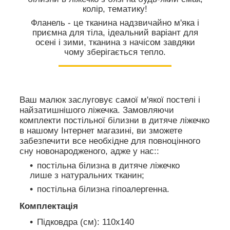
колір, тематику!
Фланель - це тканина надзвичайно м'яка і
приємна для тіла, ідеальний варіант для
осені і зими, тканина з начісом завдяки
чому зберігається тепло.
Ваш малюк заслуговує самої м'якої постелі і
найзатишнішого ліжечка. Замовляючи
комплекти постільної білизни в дитяче ліжечко
в нашому Інтернет магазині, ви зможете
забезпечити все необхідне для повноцінного
сну новонародженого, адже у нас::
постільна білизна в дитяче ліжечко
лише з натуральних тканин;
постільна білизна гіпоалергенна.
Комплектація
Підковдра (cм): 110х140