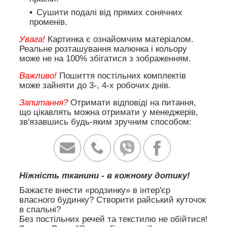
Сушити подалі від прямих сонячних
променів.
Увага!
Картинка є ознайомчим матеріалом.
Реальне розташування малюнка і кольору
може не на 100% збігатися з зображенням.
Важливо!
Пошиття постільних комплектів
може зайняти до 3-, 4-х робочих днів.
Запитання?
Отримати відповіді на питання,
що цікавлять можна отримати у менеджерів,
зв'язавшись будь-яким зручним способом:
Ніжність тканини - в кожному дотику!
Бажаєте внести «родзинку» в інтер'єр
власного будинку? Створити райський куточок
в спальні?
Без постільних речей та текстилю не обійтися!