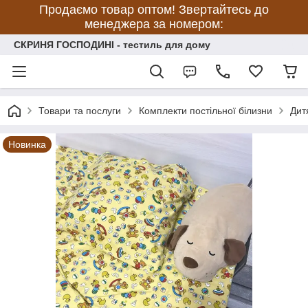
Продаємо товар оптом! Звертайтесь до
менеджера за номером:
СКРИНЯ ГОСПОДИНІ - тестиль для дому
Товари та послуги
Комплекти постільної білизни
Дит
Новинка