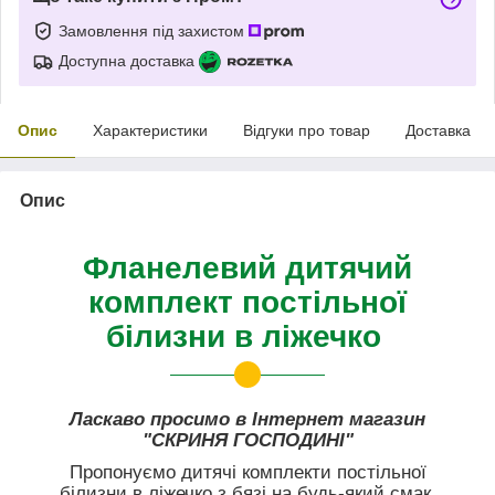
Замовлення під захистом
Доступна доставка
Опис
Характеристики
Відгуки про товар
Доставка
Опис
Фланелевий дитячий
комплект постільної
білизни в ліжечко
Ласкаво просимо в Інтернет магазин
"СКРИНЯ ГОСПОДИНІ"
Пропонуємо дитячі комплекти постільної
білизни в ліжечко з бязі на будь-який смак,