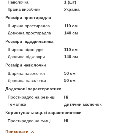
Наволочка
1 (шт)
Країна виробник
Україна
Розміри простирадла
Ширина простирадла
110 см
Довжина простирадла
140 см
Розміри підодіяльника
Ширина підковдри
110 см
Довжина підковдри
140 см
Розміри наволочки
Ширина наволочки
50 см
Довжина наволочки
50 см
Додаткові характеристики
Простирадло на резинці
Ні
Тематика
дитячий малюнок
Користувальницькі характеристики
Простирадло на гумці
Ні
Приховати