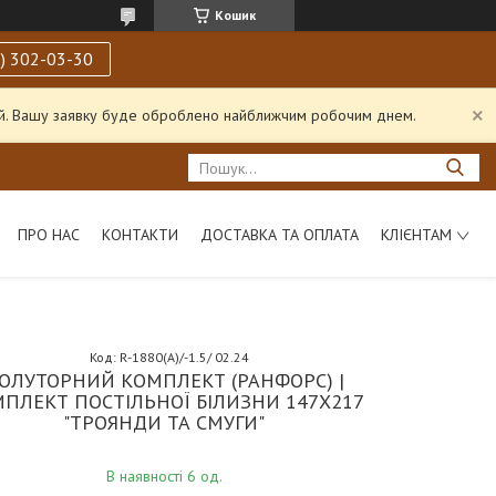
Кошик
) 302-03-30
ний. Вашу заявку буде оброблено найближчим робочим днем.
ПРО НАС
КОНТАКТИ
ДОСТАВКА ТА ОПЛАТА
КЛІЄНТАМ
Код:
R-1880(A)/-1.5/ 02.24
ОЛУТОРНИЙ КОМПЛЕКТ (РАНФОРС) |
ПЛЕКТ ПОСТІЛЬНОЇ БІЛИЗНИ 147Х217
"ТРОЯНДИ ТА СМУГИ"
В наявності 6 од.