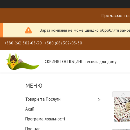
Продаємо тов
Зараз компанія не може швидко обробляти замовл
+380 (66) 302-03-30
+380 (68) 302-03-30
СКРИНЯ ГОСПОДИНІ - тестиль для дому
Товари та Послуги
Акції
Програма лояльності
Про нас