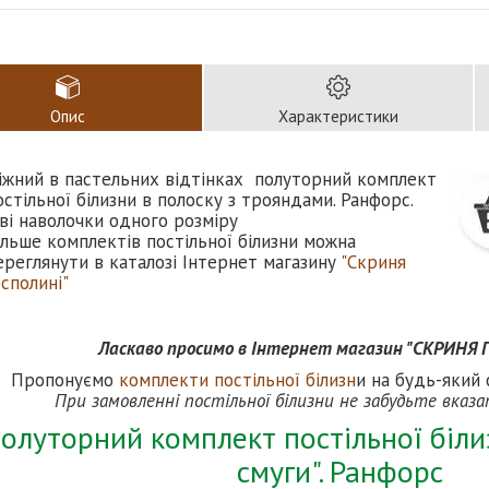
Опис
Характеристики
іжний в пастельних відтінках полуторний комплект
остільної білизни в полоску з трояндами. Ранфорс.
ві наволочки одного розміру
ільше комплектів постільної білизни можна
ереглянути в каталозі Інтернет магазину
"Скриня
осполині"
Ласкаво просимо в Інтернет магазин "СКРИНЯ
Пропонуємо
комплекти постільної білизн
и на будь-який 
При замовленні постільної білизни не забудьте вказ
олуторний комплект постільної біли
смуги". Ранфорс