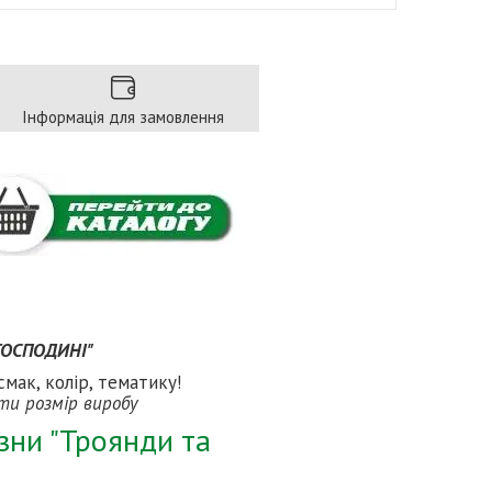
Інформація для замовлення
 ГОСПОДИНІ"
смак, колір, тематику!
ати розмір виробу
зни "Троянди та