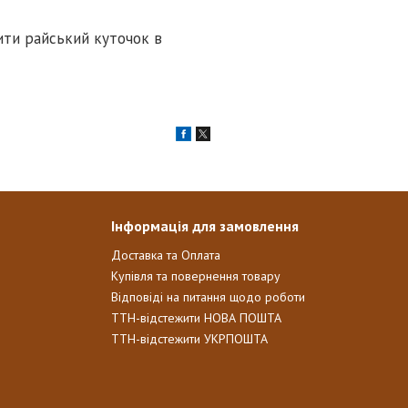
ити райський куточок в
Інформація для замовлення
Доставка та Оплата
Купівля та повернення товару
Відповіді на питання щодо роботи
ТТН-відстежити НОВА ПОШТА
ТТН-відстежити УКРПОШТА