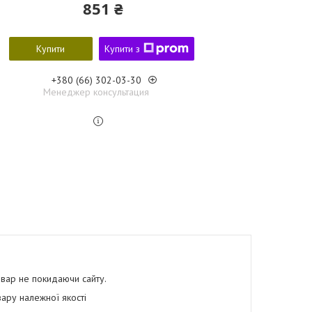
851 ₴
Купити
Купити з
+380 (66) 302-03-30
Менеджер консультация
овар не покидаючи сайту.
ару належної якості