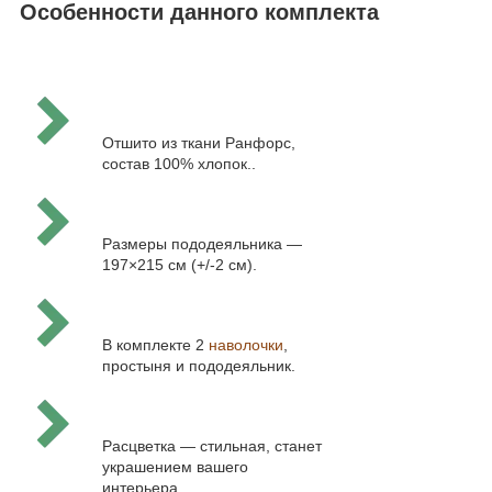
Особенности данного комплекта
Отшито из ткани Ранфорс,
состав 100% хлопок..
Размеры пододеяльника —
197×215 см (+/-2 см).
В комплекте 2
наволочки
,
простыня и пододеяльник.
Расцветка — стильная, станет
украшением вашего
интерьера.