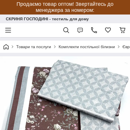
Продаємо товар оптом! Звертайтесь до
менеджера за номером:
СКРИНЯ ГОСПОДИНІ - тестиль для дому
Товари та послуги
Комплекти постільної білизни
Євр