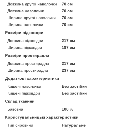
Довжина другої наволочки
70 см
Довжина наволочки
70 см
Ширина другої наволочки
70 см
Ширина наволочки
70 см
Розміри підковдри
Довжина підковдри
217 см
Ширина підковдри
197 см
Розміри простирадла
Довжина простирадла
217 см
Ширина простирадла
237 см
Додаткові характеристики
Кишені наволочки
Без застібки
Кишені підковдри
Без застібки
Склад тканини
Бавовна
100 %
Користувальницькі характеристики
Тип сировини
Натуральне