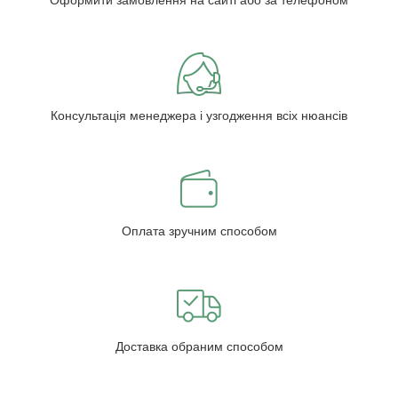
Оформити замовлення на сайті або за телефоном
Консультація менеджера і узгодження всіх нюансів
Оплата зручним способом
Доставка обраним способом