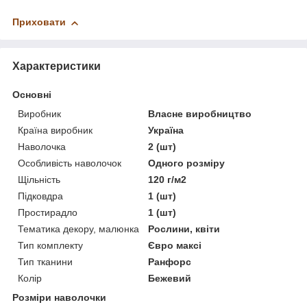
Приховати
Характеристики
Основні
Виробник
Власне виробництво
Країна виробник
Україна
Наволочка
2 (шт)
Особливість наволочок
Одного розміру
Щільність
120 г/м2
Підковдра
1 (шт)
Простирадло
1 (шт)
Тематика декору, малюнка
Рослини, квіти
Тип комплекту
Євро максі
Тип тканини
Ранфорс
Колір
Бежевий
Розміри наволочки