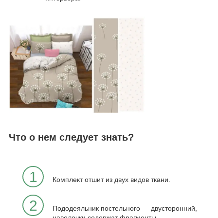
Что о нем следует знать?
1
Комплект отшит из двух видов ткани.
2
Пододеяльник постельного — двусторонний,
наволочки содержат фрагменты