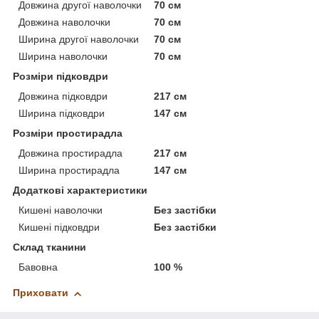
Довжина другої наволочки
70 см
Довжина наволочки
70 см
Ширина другої наволочки
70 см
Ширина наволочки
70 см
Розміри підковдри
Довжина підковдри
217 см
Ширина підковдри
147 см
Розміри простирадла
Довжина простирадла
217 см
Ширина простирадла
147 см
Додаткові характеристики
Кишені наволочки
Без застібки
Кишені підковдри
Без застібки
Склад тканини
Бавовна
100 %
Приховати