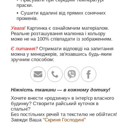
праски.
Сушити вдалині від прямих сонячних
променів.
Увага!
Картинка є ознайомчим матеріалом.
Реальне розташування малюнка і кольору
може не на 100% співпадати із зображенням.
Є питання?
Отримати відповіді на запитання
можна у менеджерів, зв'язавшись будь-яким
зручним способом:
Ніжність тканини — в кожному дотику!
Хочете внести «родзинку» в інтер'єр власного
будинку? Створити райський куточок в
спальні?
Без постільних речей та текстилю не обійтися!
Завжди Ваша
"Скриня Господині"