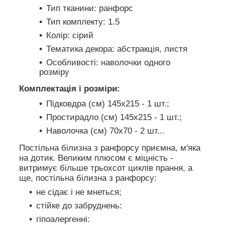
Тип тканини: ранфорс
Тип комплекту: 1.5
Колір: сірий
Тематика декора: абстракція, листя
Особливості: наволочки одного
розміру
Комплектація і розміри:
Підковдра (см) 145х215 - 1 шт.;
Простирадло (см) 145х215 - 1 шт.;
Наволочка (см) 70х70 - 2 шт...
Постільна білизна з ранфорсу приємна, м'яка
на дотик. Великим плюсом є міцність -
витримує більше трьохсот циклів прання, а
ще, постільна білизна з ранфорсу:
не сідає і не мнеться;
стійке до забруднень:
гіпоалергенні: