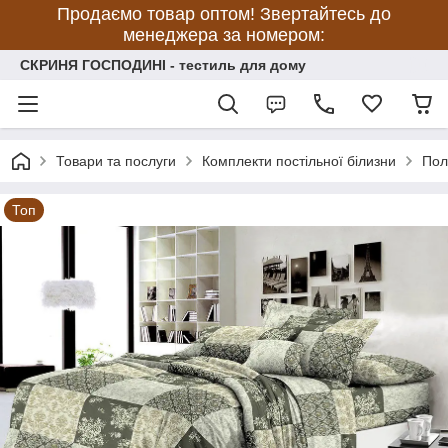
Продаємо товар оптом! Звертайтесь до
менеджера за номером:
СКРИНЯ ГОСПОДИНІ - тестиль для дому
Товари та послуги
Комплекти постільної білизни
Пол
Топ