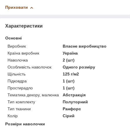
Приховати
Характеристики
Основні
Виробник
Власне виробництво
Країна виробник
Україна
Наволочка
2 (шт)
Особливість наволочок
Одного розміру
Щільність
125 г/м2
Підковдра
1 (шт)
Простирадло
1 (шт)
Тематика декору, малюнка
Абстракція
Тип комплекту
Полуторний
Тип тканини
Ранфорс
Колір
Сірий
Розміри наволочки