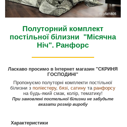
Полуторний комплект
постільної білизни "Місячна
Ніч". Ранфорс
Ласкаво просимо в Інтернет магазин "СКРИНЯ
ГОСПОДИНІ"
Пропонуємо полуторні комплекти постільної
білизни з
поліестеру
,
бязі
,
сатину
та
ранфорсу
на будь-який смак, колір, тематику!
При замовлені постельної білизни не забудьте
вказати розмір виробу
Характеристики