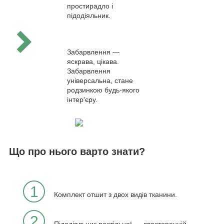
простирадло і
підодіяльник.
Забарвлення —
яскрава, цікава.
Забарвлення
універсальна, стане
родзинкою будь-якого
інтер'єру.
Що про нього варто знати?
1
Комплект отшит з двох видів тканини.
2