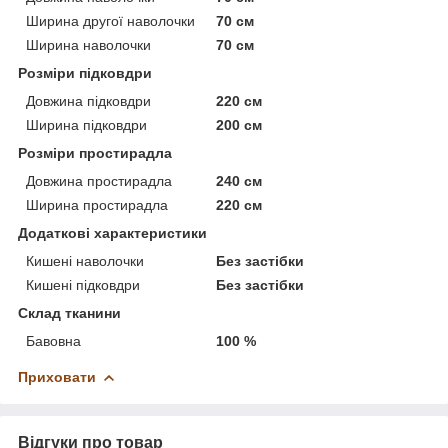
Ширина другої наволочки
70 см
Ширина наволочки
70 см
Розміри підковдри
Довжина підковдри
220 см
Ширина підковдри
200 см
Розміри простирадла
Довжина простирадла
240 см
Ширина простирадла
220 см
Додаткові характеристики
Кишені наволочки
Без застібки
Кишені підковдри
Без застібки
Склад тканини
Бавовна
100 %
Приховати
Відгуки про товар