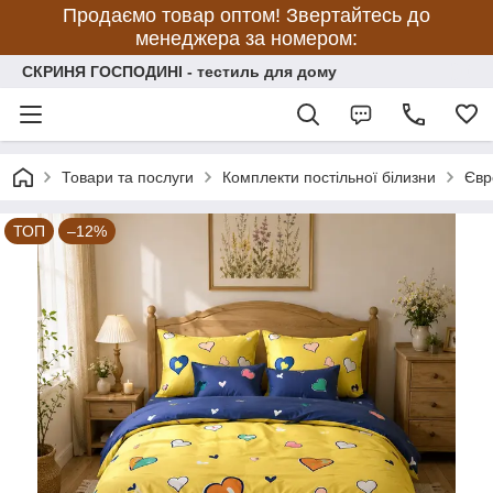
Продаємо товар оптом! Звертайтесь до
менеджера за номером:
СКРИНЯ ГОСПОДИНІ - тестиль для дому
Товари та послуги
Комплекти постільної білизни
Євр
ТОП
–12%