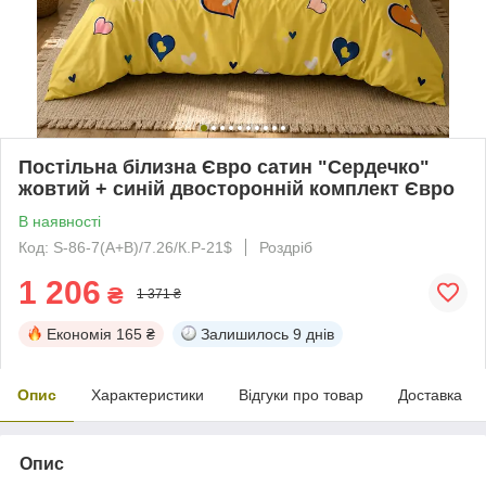
Постільна білизна Євро сатин "Сердечко"
жовтий + синій двосторонній комплект Євро
В наявності
Код: S-86-7(A+B)/7.26/К.Р-21$
Роздріб
1 206
₴
1 371 ₴
Економія
165 ₴
Залишилось
9 днів
Опис
Характеристики
Відгуки про товар
Доставка
Опис