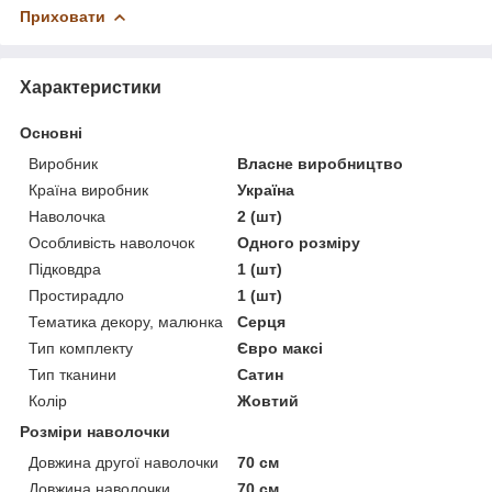
Приховати
Характеристики
Основні
Виробник
Власне виробництво
Країна виробник
Україна
Наволочка
2 (шт)
Особливість наволочок
Одного розміру
Підковдра
1 (шт)
Простирадло
1 (шт)
Тематика декору, малюнка
Серця
Тип комплекту
Євро максі
Тип тканини
Сатин
Колір
Жовтий
Розміри наволочки
Довжина другої наволочки
70 см
Довжина наволочки
70 см