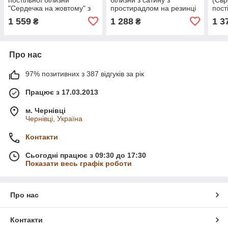
"Сердечка на жовтому" з
простирадлом на резинці
пост
сатину
160х200
"Три
1 559
1 288
1 3
₴
₴
Прос
Про нас
97% позитивних з 387 відгуків за рік
Працює з 17.03.2013
м. Чернівці
Чернівці, Україна
Контакти
Сьогодні працює з 09:30 до 17:30
Показати весь графік роботи
Про нас
Контакти