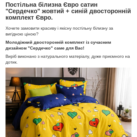
Постільна білизна Євро сатин
"Сердечко" жовтий + синій двосторонній
комплект Євро.
Хочете замовити красиву і якісну постільну білизну за
вигідною ціною?
Молодіжний двосторонній комплект із сучасним
дизайном "Сердечко" саме для Вас!
Виріб виконано з натурального матеріалу, дуже приємного на
дотик.