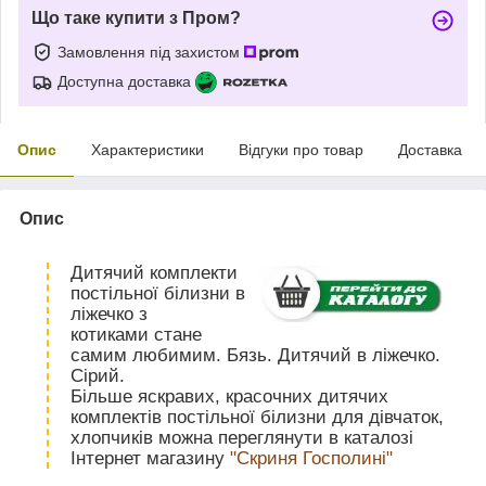
Що таке купити з Пром?
Замовлення під захистом
Доступна доставка
Опис
Характеристики
Відгуки про товар
Доставка
Опис
Дитячий комплекти
постільної білизни в
ліжечко з
котиками стане
самим любимим. Бязь. Дитячий в ліжечко.
Сірий.
Більше яскравих, красочних дитячих
комплектів постільної білизни для дівчаток,
хлопчиків можна переглянути в каталозі
Інтернет магазину
"Скриня Госполині"