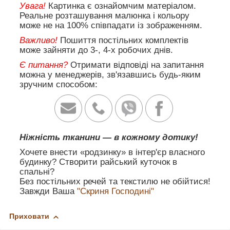
Увага!
Картинка є ознайомчим матеріалом.
Реальне розташування малюнка і кольору
може не на 100% співпадати із зображенням.
Важливо!
Пошиття постільних комплектів
може зайняти до 3-, 4-х робочих днів.
Є питання?
Отримати відповіді на запитання
можна у менеджерів, зв'язавшись будь-яким
зручним способом:
Ніжність тканини — в кожному дотику!
Хочете внести «родзинку» в інтер'єр власного
будинку? Створити райський куточок в
спальні?
Без постільних речей та текстилю не обійтися!
Завжди Ваша
"Скриня Господині"
Приховати