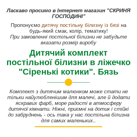
Ласкаво просимо в Інтернет магазин "СКРИНЯ
ГОСПОДИНІ"
Пропонуємо
дитячу постільну білизну із бязі
на
будь-який смак, колір, тематику!
При замовленні постільної білизни не забудьте
вказати розмір виробу
Дитячий комплект
постільної білизни в ліжечко
"Сіренькі котики". Бязь
Комплект з дитячим малюнком може стати не
тільки найулюбленішим для малечі, але й додати
яскравих фарб, море радості в атмосферу
дитячої кімнати. Ніжні, приємні на дотик і стійкі
до забруднень - ось така у нас постільна білизна
для самих маленьких..