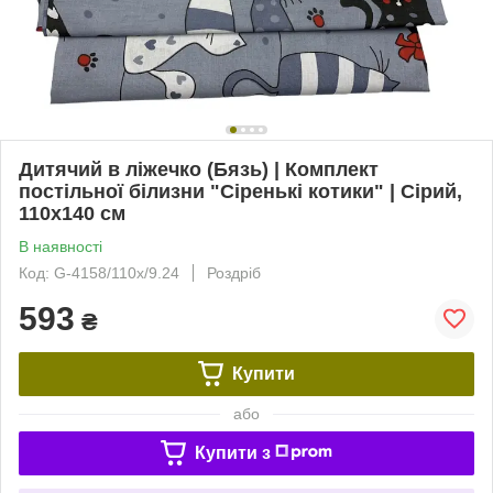
Дитячий в ліжечко (Бязь) | Комплект
постільної білизни "Сіренькі котики" | Сірий,
110х140 см
В наявності
Код: G-4158/110х/9.24
Роздріб
593
₴
Купити
або
Купити з