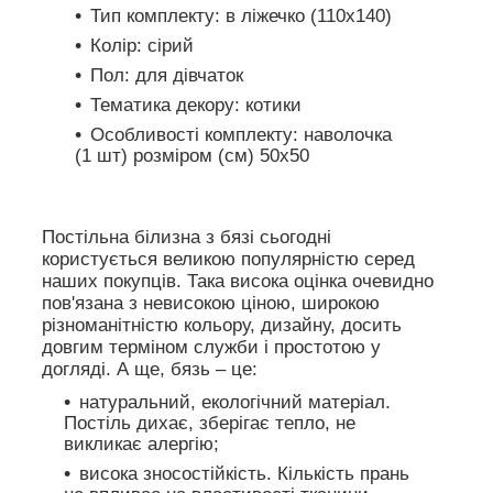
Тип комплекту: в ліжечко (110х140)
Колір: сірий
Пол: для дівчаток
Тематика декору: котики
Особливості комплекту: наволочка
(1 шт) розміром (см) 50х50
Постільна білизна з бязі сьогодні
користується великою популярністю серед
наших покупців. Така висока оцінка очевидно
пов'язана з невисокою ціною, широкою
різноманітністю кольору, дизайну, досить
довгим терміном служби і простотою у
догляді. А ще, бязь – це:
натуральний, екологічний матеріал.
Постіль дихає, зберігає тепло, не
викликає алергію;
висока зносостійкість. Кількість прань