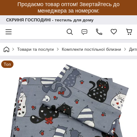
Продаємо товар оптом! Звертайтесь до
менеджера за номером:
СКРИНЯ ГОСПОДИНІ - тестиль для дому
Товари та послуги
Комплекти постільної білизни
Дит
Топ