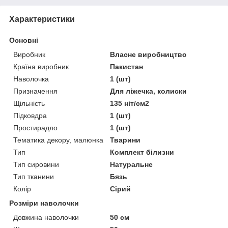
Характеристики
Основні
Виробник
Власне виробництво
Країна виробник
Пакистан
Наволочка
1 (шт)
Призначення
Для ліжечка, колиски
Щільність
135 ніт/см2
Підковдра
1 (шт)
Простирадло
1 (шт)
Тематика декору, малюнка
Тварини
Тип
Комплект білизни
Тип сировини
Натуральне
Тип тканини
Бязь
Колір
Сірий
Розміри наволочки
Довжина наволочки
50 см