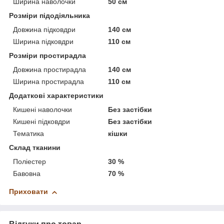
Ширина наволочки
50 см
Розміри підодіяльника
Довжина підковдри
140 см
Ширина підковдри
110 см
Розміри простирадла
Довжина простирадла
140 см
Ширина простирадла
110 см
Додаткові характеристики
Кишені наволочки
Без застібки
Кишені підковдри
Без застібки
Тематика
кішки
Склад тканини
Поліестер
30 %
Бавовна
70 %
Приховати