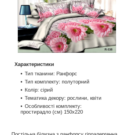
Характеристики
Тип тканини: Ранфорс
Тип комплекту: полуторний
Колір: сірий
Тематика декору: рослини, квіти
Особливості комплекту:
простирадло (см) 150х220
Постільна білизна з ранфорсу гіпоалергенна,