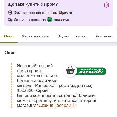
Що таке купити з Пром?
Замовлення під захистом
Доступна доставка
Опис
Характеристики
Відгуки про товар
Доставка
Опис
Яскравий, ніжний
полуторний
комплект постільної
білизни з великими
квітами. Ранфорс. Простирадло (см)
150х220. Сірий
Більше комплектів постільної білизни
можна переглянути в каталозі Інтернет
магазину
"Скриня Госполині"