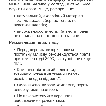
міцна і невибаглива у догляді, а отже, буде
служити довго. А ще, рафорс – це:
натуральний, екологічний матеріал.
Постіль дихає, зберігає тепло, не
викликає алергію;
висока зносостійкість. Кількість прань
не впливає на властивості тканини.
Рекомендації по догляду
Перед першим використанням
постільну білизну рекомендується прати
при температурі 30°C, наступні - не вище
40°C.
Комплект відтшитий з двох видів
тканини? Кожен вид тканини періть
роздільно одна від одної.
Обов'язково, вироби комплекту періть
вивернутими навиворіт.
Не використовуйте порошок з
відбілюючими речовинами.