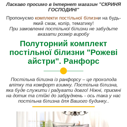
Ласкаво просимо в Інтернет магазин "СКРИНЯ
ГОСПОДИНІ"
Пропонуємо
комплекти постільної білизн
и на будь-
який смак, колір, тематику!
При замовленні постільної білизни не забудьте
вказати розмір виробу
Полуторний комплект
постільної білизни "Рожеві
айстри". Ранфорс
Постільна білизна із ранфорсу – це прохолода
влітку та комфорт взимку. Постільна білизна,
яка буде служити і радувати довго! Ніжні, приємні
на дотик та стійкі до забруднень - ось така у нас
постільна білизна для Вашого будинку..