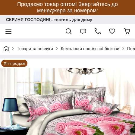
Продаємо товар оптом! Звертайтесь до
менеджера за номером:
СКРИНЯ ГОСПОДИНІ - тестиль для дому
Товари та послуги
Комплекти постільної білизни
Пол
Хіт продаж