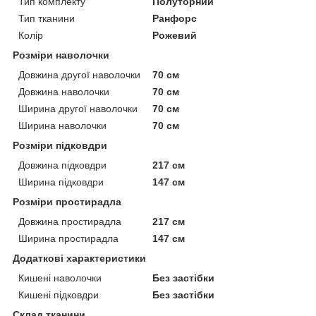
Тип комплекту
Полуторний
Тип тканини
Ранфорс
Колір
Рожевий
Розміри наволочки
Довжина другої наволочки
70 см
Довжина наволочки
70 см
Ширина другої наволочки
70 см
Ширина наволочки
70 см
Розміри підковдри
Довжина підковдри
217 см
Ширина підковдри
147 см
Розміри простирадла
Довжина простирадла
217 см
Ширина простирадла
147 см
Додаткові характеристики
Кишені наволочки
Без застібки
Кишені підковдри
Без застібки
Склад тканини