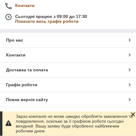
Контакти
Сьогодні працює з 09:00 до 17:30
Показати весь графік роботи
Про нас
Контакти
Доставка та оплата
Графік роботи
Повна версія сайту
Сайт створено на маркетплейсі
Prom.ua
Зараз компанія не може швидко обробляти замовлення та
повідомлення, оскільки за її графіком роботи сьогодні
вихідний. Вашу заявку буде оброблено найближчим
Політика конфіденційності
робочим днем.