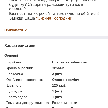
будинку? Створити райський куточок в
спальні?
Без постільних речей та текстилю не обійтися!
Завжди Ваша
"Скриня Господині"
Приховати
Характеристики
Основні
Виробник
Власне виробництво
Країна виробник
Україна
Наволочка
2 (шт)
Особливість наволочок
Одного розміру
Щільність
125 г/м2
Підковдра
1 (шт)
Простирадло
1 (шт)
Тематика декору, малюнка
Рослини, квіти