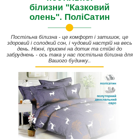
білизни "Казковий
олень". ПоліСатин
Постільна білизна - це комфорт і затишок, це
здоровий і солодкий сон, і чудовий настрій на весь
день. Ніжні, приємні на дотик та стійкі до
забруднень - ось така у нас постільна білизна для
Вашого будинку..