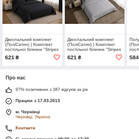
Двоспальний комплект
Двоспальний комплект
Полу
(ПоліСатин) | Комплект
(ПоліСатин) | Комплект
(Пол
постільної білизни "Stripes
постільної білизни "Stripes
пост
Graphite x50" |
Gray x50" | Простирадло
Прос
621
621
584
₴
₴
Простирадло 180х220 см
180х220 см
Про нас
97% позитивних з 387 відгуків за рік
Працює з 17.03.2013
м. Чернівці
Чернівці, Україна
Контакти
Сьогодні працює з 09:00 до 17:30