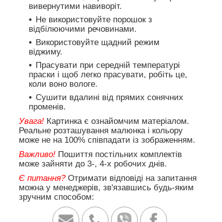
вивернутими навиворіт.
Не використовуйте порошок з
відбілюючими речовинами.
Використовуйте щадний режим
віджиму.
Прасувати при середній температурі
праски і щоб легко прасувати, робіть це,
коли воно вологе.
Сушити вдалині від прямих сонячних
променів.
Увага!
Картинка є ознайомчим матеріалом.
Реальне розташування малюнка і кольору
може не на 100% співпадати із зображенням.
Важливо!
Пошиття постільних комплектів
може зайняти до 3-, 4-х робочих днів.
Є питання?
Отримати відповіді на запитання
можна у менеджерів, зв'язавшись будь-яким
зручним способом: