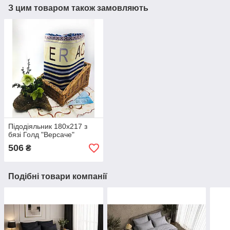
З цим товаром також замовляють
Підодіяльник 180х217 з
бязі Голд "Версаче"
506
₴
Подібні товари компанії