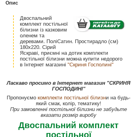
Опис
Двоспальний
комплект постільної
білизни із казковим
оленем та
деревами. ПоліСатин. Простирадло (см)
180х220. Сірий
Яскраві, приємні на дотик комплекти
постільної білизни можна купити недорого
в Інтернет магазині
"Скриня Госполині"
Ласкаво просимо в Інтернет магазин "СКРИНЯ
ГОСПОДИНІ"
Пропонуємо
комплекти постільної білизн
и на будь-
який смак, колір, тематику!
При замовленні постільної білизни не забудьте
вказати розмір виробу
Двоспальний комплект
постільної