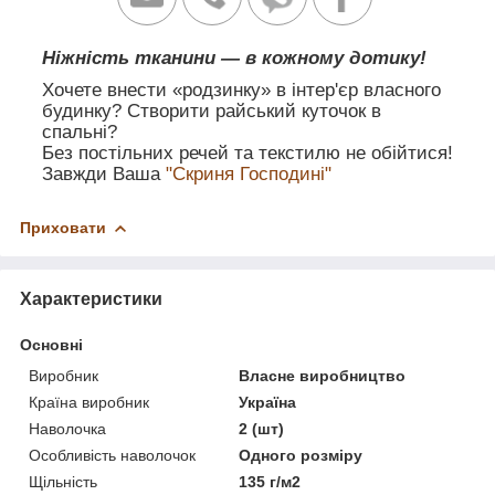
Ніжність тканини — в кожному дотику!
Хочете внести «родзинку» в інтер'єр власного
будинку? Створити райський куточок в
спальні?
Без постільних речей та текстилю не обійтися!
Завжди Ваша
"Скриня Господині"
Приховати
Характеристики
Основні
Виробник
Власне виробництво
Країна виробник
Україна
Наволочка
2 (шт)
Особливість наволочок
Одного розміру
Щільність
135 г/м2