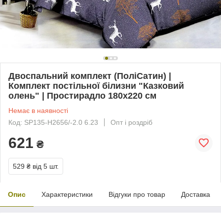
Двоспальний комплект (ПоліСатин) |
Комплект постільної білизни "Казковий
олень" | Простирадло 180х220 см
Немає в наявності
Код: SP135-H2656/-2.0 6.23
Опт і роздріб
621
₴
529 ₴
від 5 шт.
Опис
Характеристики
Відгуки про товар
Доставка