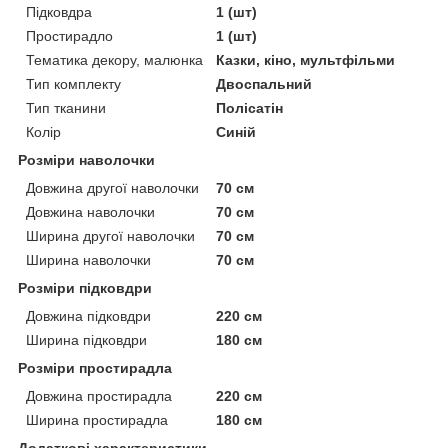
Підковдра
1 (шт)
Простирадло
1 (шт)
Тематика декору, малюнка
Казки, кіно, мультфільми
Тип комплекту
Двоспальний
Тип тканини
Полісатін
Колір
Синій
Розміри наволочки
Довжина другої наволочки
70 см
Довжина наволочки
70 см
Ширина другої наволочки
70 см
Ширина наволочки
70 см
Розміри підковдри
Довжина підковдри
220 см
Ширина підковдри
180 см
Розміри простирадла
Довжина простирадла
220 см
Ширина простирадла
180 см