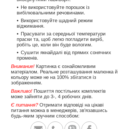
Не використовуйте порошок із
вибілювальними речовинами.
Використовуйте щадний режим
віджимання.
Прасувати за середньої температури
праски та, щоб легко погладити виріб,
робіть це, коли він буде вологим.
Сушити якнайдалі від прямих сонячних
променів.
Внимание!
Картинка є ознайомливим
матеріалом. Реальне розташування малюнка й
кольору може не на 100% збігатися із
зображенням.
Важливо!
Пошиття постільних комплектів
може зайняти до 3-, 4 робочих днів.
Є питання?
Отримати відповіді на цікаві
питання можна в менеджерів, зв'язавшись
будь-яким зручним способом: