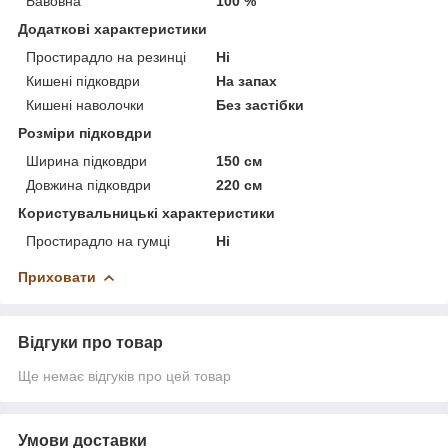
Бавовна
100 %
Додаткові характеристики
Простирадло на резинці
Ні
Кишені підковдри
На запах
Кишені наволочки
Без застібки
Розміри підковдри
Ширина підковдри
150 см
Довжина підковдри
220 см
Користувальницькі характеристики
Простирадло на гумці
Ні
Приховати
Відгуки про товар
Ще немає відгуків про цей товар
Умови доставки