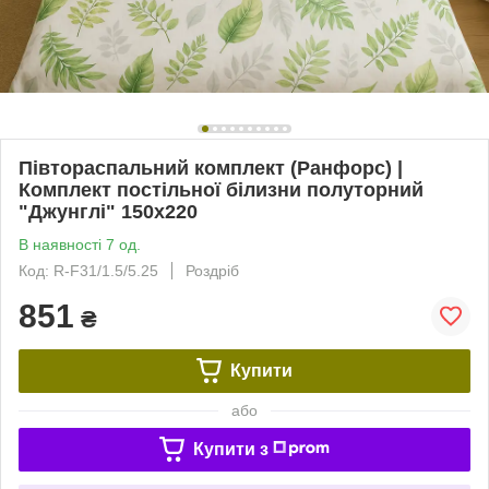
Півтораспальний комплект (Ранфорс) |
Комплект постільної білизни полуторний
"Джунглі" 150х220
В наявності 7 од.
Код: R-F31/1.5/5.25
Роздріб
851
₴
Купити
або
Купити з