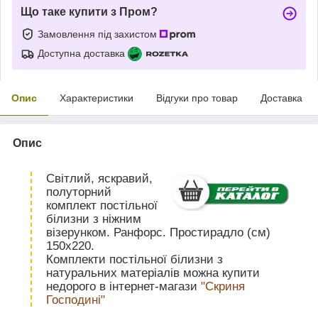
Що таке купити з Пром?
Замовлення під захистом
Доступна доставка
Опис
Характеристики
Відгуки про товар
Доставка
Опис
Світлий, яскравий,
полуторний
комплект постільної
білизни з ніжним
візерунком. Ранфорс. Простирадло (см)
150х220.
Комплекти постільної білизни з
натуральних матеріалів можна купити
недорого в інтернет-магази
"Скриня
Господині"