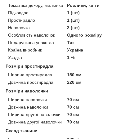
Тематика декору, малюнка
Рослини, квіти
Підковдра
1 (шт)
Простирадло
1 (шт)
Наволочка
2 (шт)
Особливість наволочок
Одного розміру
Подарункова упаковка
Так
Країна виробник
Україна
Усадка
1 %
Розміри простирадла
Ширина простирадла
150 см
Довжина простирадла
220 см
Розміри наволочки
Ширина наволочки
70 см
Довжина наволочки
70 см
Ширина другої наволочки
70 см
Довжина другої наволочки
70 см
Склад тканини