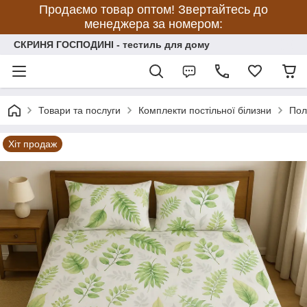
Продаємо товар оптом! Звертайтесь до
менеджера за номером:
СКРИНЯ ГОСПОДИНІ - тестиль для дому
Товари та послуги
Комплекти постільної білизни
Пол
Хіт продаж