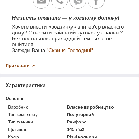
Ніжність тканини — у кожному дотику!
Хочете внести «родзинку» в інтер'єр власного
дому? Створити райський куточок у спальні?
Без постільного приладдя й текстилю не
обійтися!
Завжди Ваша
"Скриня Господині"
Приховати
Характеристики
Основні
Виробник
Власне виробництво
Тип комплекту
Полуторний
Тип тканини
Ранфорс
Щільність
145 г/м2
Колір
Різні кольори