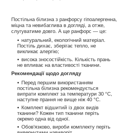
Постільна білизна з ранфорсу гіпоалергенна,
міцна та невибаглива в догляді, а отже,
слугуватиме довго. А ще ранфорс — це:
натуральний, екологічний матеріал.
Постіль дихає, зберігає тепло, не
викликає алергію;
висока зносостійкість. Кількість прань
не впливає на властивості тканини.
Рекомендації щодо догляду
Перед першим використанням
постільна білизна рекомендується
випрати комплект за температури 30 °C,
наступне прання не вище ніж 40 °C.
Комплект відшитий із двох видів
тканини? Кожен тип тканини періть
окремо одна від одної.
Обов'язково, вироби комплекту періть
вивернутими навиворіт.