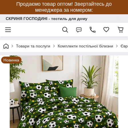
Продаємо товар оптом! Звертайтесь до
менеджера за номером:
СКРИНЯ ГОСПОДИНІ - тестиль для дому
Товари та послуги
Комплекти постільної білизни
Євр
Новинка