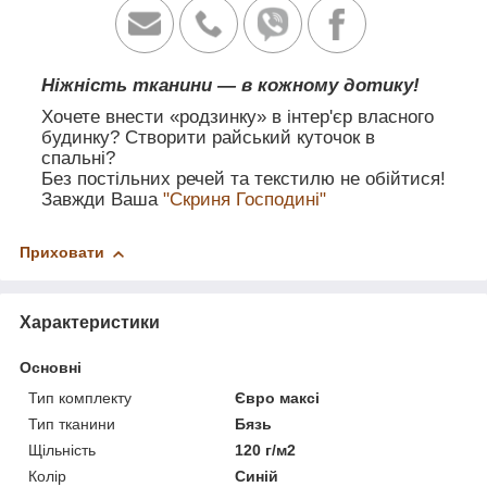
Ніжність тканини — в кожному дотику!
Хочете внести «родзинку» в інтер'єр власного
будинку? Створити райський куточок в
спальні?
Без постільних речей та текстилю не обійтися!
Завжди Ваша
"Скриня Господині"
Приховати
Характеристики
Основні
Тип комплекту
Євро максі
Тип тканини
Бязь
Щільність
120 г/м2
Колір
Синій