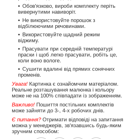
Обов'язково, вироби комплекту періть
вивернутими навиворіт.
Не використовуйте порошок з
відбілюючими речовинами.
Використовуйте щадний режим
віджиму.
Прасувати при середній температурі
праски і щоб легко прасувати, робіть це,
коли воно вологе.
Сушити вдалині від прямих сонячних
променів.
Увага!
Картинка є ознайомчим матеріалом.
Реальне розташування малюнка і кольору
може не на 100% співпадати із зображенням.
Важливо!
Пошиття постільних комплектів
може зайняти до 3-, 4-х робочих днів.
Є питання?
Отримати відповіді на запитання
можна у менеджерів, зв'язавшись будь-яким
зручним способом: