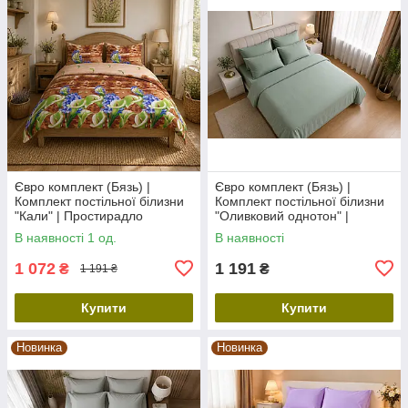
Євро комплект (Бязь) |
Євро комплект (Бязь) |
Комплект постільної білизни
Комплект постільної білизни
"Кали" | Простирадло
"Оливковий однотон" |
230х210 см
Простирадло 240х220 см
В наявності 1 од.
В наявності
1 072
1 191
₴
₴
1 191 ₴
Купити
Купити
Новинка
Новинка