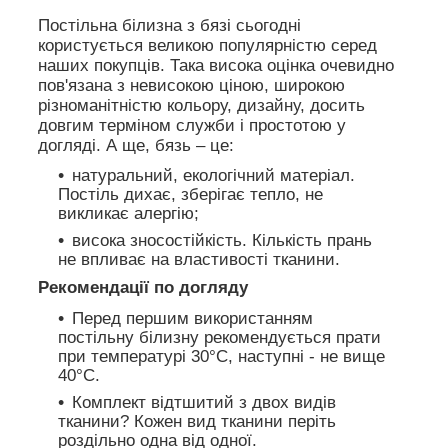
Постільна білизна з бязі сьогодні
користується великою популярністю серед
наших покупців. Така висока оцінка очевидно
пов'язана з невисокою ціною, широкою
різноманітністю кольору, дизайну, досить
довгим терміном служби і простотою у
догляді. А ще, бязь – це:
натуральний, екологічний матеріал.
Постіль дихає, зберігає тепло, не
викликає алергію;
висока зносостійкість. Кількість прань
не впливає на властивості тканини.
Рекомендації по догляду
Перед першим використанням
постільну білизну рекомендується прати
при температурі 30°C, наступні - не вище
40°C.
Комплект відтшитий з двох видів
тканини? Кожен вид тканини періть
роздільно одна від одної.