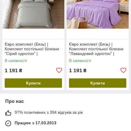
Євро комплект (Бязь) |
Євро комплект (Бязь) |
Комплект постільної білизни
Комплект постільної білизни
"Сірий однотон" |
"Лавандовий однотон" |
Простирадло 240х220 см
Простирадло 240х220 см
В наявності
В наявності
1 191
1 191
₴
₴
Купити
Купити
Про нас
97% позитивних з 394 відгуків за рік
Працює з 17.03.2013