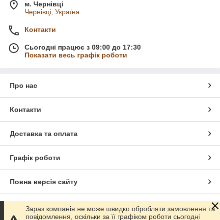
м. Чернівці
Чернівці, Україна
Контакти
Сьогодні працює з 09:00 до 17:30
Показати весь графік роботи
Про нас
Контакти
Доставка та оплата
Графік роботи
Повна версія сайту
Сайт створено на маркетплейсі
Prom.ua
Зараз компанія не може швидко обробляти замовлення та
повідомлення, оскільки за її графіком роботи сьогодні