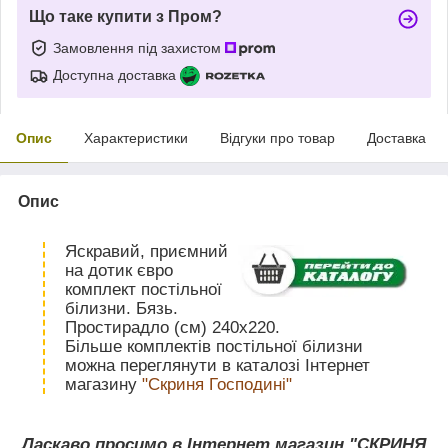
Що таке купити з Пром?
Замовлення під захистом
Доступна доставка
Опис
Характеристики
Відгуки про товар
Доставка
Опис
Яскравий, приємний
на дотик євро
комплект постільної
білизни. Бязь.
Простирадло (см) 240х220.
Більше комплектів постільної білизни
можна переглянути в каталозі Інтернет
магазину
"Скриня Господині"
Ласкаво просимо в Інтернет магазин "СКРИНЯ