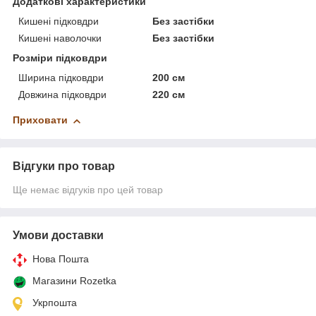
Додаткові характеристики
Кишені підковдри
Без застібки
Кишені наволочки
Без застібки
Розміри підковдри
Ширина підковдри
200 см
Довжина підковдри
220 см
Приховати
Відгуки про товар
Ще немає відгуків про цей товар
Умови доставки
Нова Пошта
Магазини Rozetka
Укрпошта