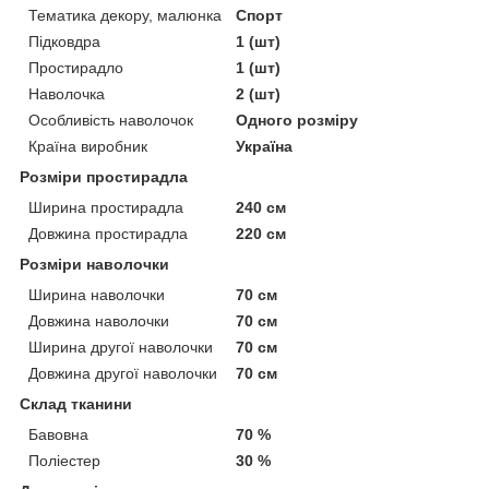
Тематика декору, малюнка
Спорт
Підковдра
1 (шт)
Простирадло
1 (шт)
Наволочка
2 (шт)
Особливість наволочок
Одного розміру
Країна виробник
Україна
Розміри простирадла
Ширина простирадла
240 см
Довжина простирадла
220 см
Розміри наволочки
Ширина наволочки
70 см
Довжина наволочки
70 см
Ширина другої наволочки
70 см
Довжина другої наволочки
70 см
Склад тканини
Бавовна
70 %
Поліестер
30 %