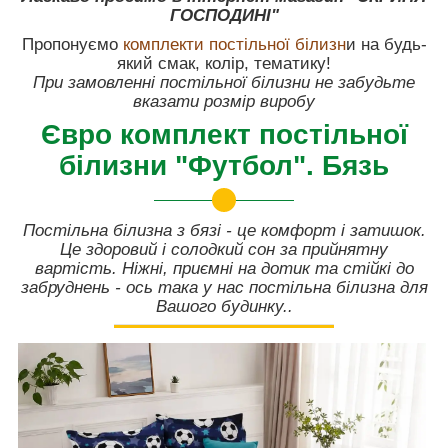
ГОСПОДИНІ"
Пропонуємо
комплекти постільної білизн
и на будь-
який смак, колір, тематику!
При замовленні постільної білизни не забудьте
вказати розмір виробу
Євро комплект постільної
білизни "Футбол". Бязь
Постільна білизна з бязі - це комфорт і затишок.
Це здоровий і солодкий сон за прийнятну
вартість. Ніжні, приємні на дотик та стійкі до
забруднень - ось така у нас постільна білизна для
Вашого будинку..