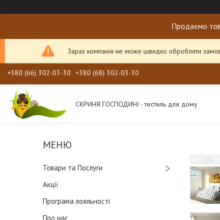
Продаємо тов
Зараз компанія не може швидко обробляти замовл
+380 (66) 302-03-30
+380 (68) 302-03-30
СКРИНЯ ГОСПОДИНІ - тестиль для дому
Товари та Послуги
Акції
Програма лояльності
Про нас