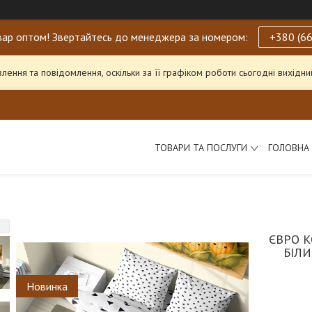
ар оптом! Звертайтесь до менеджера за номером:
+380 (66
ення та повідомлення, оскільки за її графіком роботи сьогодні вихід
ТОВАРИ ТА ПОСЛУГИ
ГОЛОВНА
ЄВРО К
БІЛ
Новинка