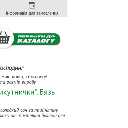
Інформація для замовлення
 ГОСПОДИНІ"
смак, колір, тематику!
ати розмір виробу
икутнички". Бязь
і солодкий сон за прийнятну
ка у нас постільна білизна для