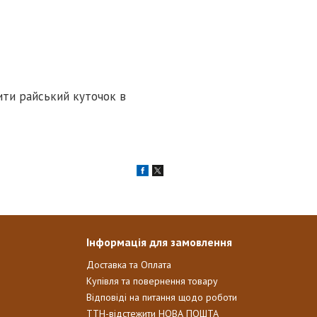
ити райський куточок в
Інформація для замовлення
Доставка та Оплата
Купівля та повернення товару
Відповіді на питання щодо роботи
ТТН-відстежити НОВА ПОШТА