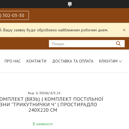
) 302-03-30
ний. Вашу заявку буде оброблено найближчим робочим днем.
ПРО НАС
КОНТАКТИ
ДОСТАВКА ТА ОПЛАТА
КЛІЄНТАМ
Код:
G-302tb/-Е/3.26
ОМПЛЕКТ (БЯЗЬ) | КОМПЛЕКТ ПОСТІЛЬНОЇ
ИЗНИ "ТРИКУТНИЧКИ Ч" | ПРОСТИРАДЛО
240Х220 СМ
В наявності