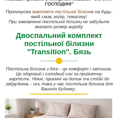
ГОСПОДИНІ"
Пропонуємо
комплекти постільної білизн
и на будь-
який смак, колір, тематику!
При замовленні постільної білизни не забудьте
вказати розмір виробу
Двоспальний комплект
постільної білизни
"Transition". Бязь
Постільна білизна з бязі - це комфорт і затишок.
Це здоровий і солодкий сон за прийнятну
вартість. Ніжні, приємні на дотик та стійкі до
забруднень - ось така у нас постільна білизна для
Вашого будинку..