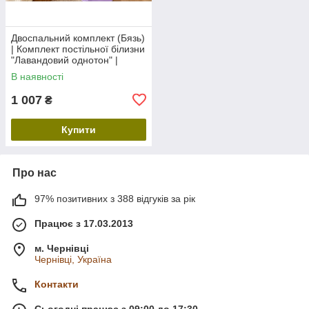
Двоспальний комплект (Бязь)
| Комплект постільної білизни
"Лавандовий однотон" |
Простирадло 200х220 см
В наявності
1 007
₴
Купити
Про нас
97% позитивних з 388 відгуків за рік
Працює з 17.03.2013
м. Чернівці
Чернівці, Україна
Контакти
Сьогодні працює з 09:00 до 17:30