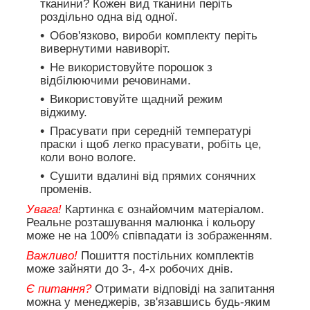
тканини? Кожен вид тканини періть
роздільно одна від одної.
Обов'язково, вироби комплекту періть
вивернутими навиворіт.
Не використовуйте порошок з
відбілюючими речовинами.
Використовуйте щадний режим
віджиму.
Прасувати при середній температурі
праски і щоб легко прасувати, робіть це,
коли воно вологе.
Сушити вдалині від прямих сонячних
променів.
Увага!
Картинка є ознайомчим матеріалом.
Реальне розташування малюнка і кольору
може не на 100% співпадати із зображенням.
Важливо!
Пошиття постільних комплектів
може зайняти до 3-, 4-х робочих днів.
Є питання?
Отримати відповіді на запитання
можна у менеджерів, зв'язавшись будь-яким