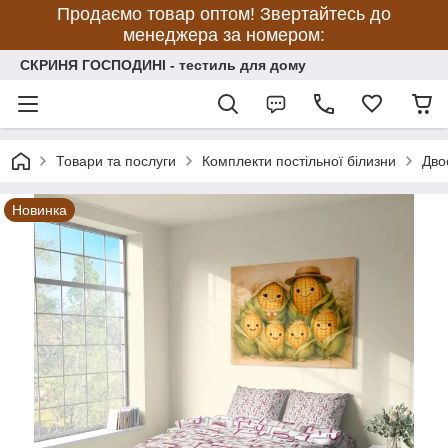
Продаємо товар оптом! Звертайтесь до
менеджера за номером:
СКРИНЯ ГОСПОДИНІ - тестиль для дому
Товари та послуги
Комплекти постільної білизни
Дво
Новинка