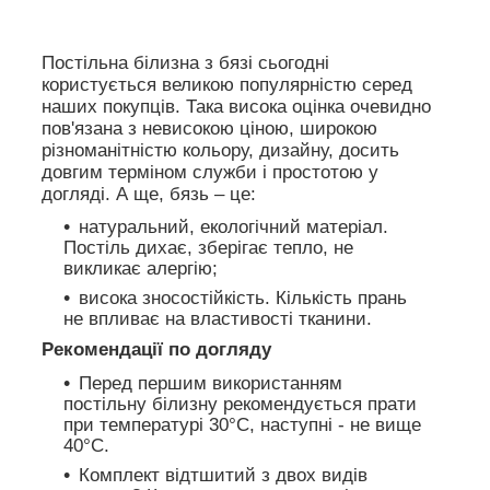
Постільна білизна з бязі сьогодні
користується великою популярністю серед
наших покупців. Така висока оцінка очевидно
пов'язана з невисокою ціною, широкою
різноманітністю кольору, дизайну, досить
довгим терміном служби і простотою у
догляді. А ще, бязь – це:
натуральний, екологічний матеріал.
Постіль дихає, зберігає тепло, не
викликає алергію;
висока зносостійкість. Кількість прань
не впливає на властивості тканини.
Рекомендації по догляду
Перед першим використанням
постільну білизну рекомендується прати
при температурі 30°C, наступні - не вище
40°C.
Комплект відтшитий з двох видів