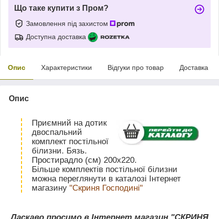
Що таке купити з Пром?
Замовлення під захистом
Доступна доставка
Опис
Характеристики
Відгуки про товар
Доставка
Опис
Приємний на дотик
двоспальний
комплект постільної
білизни. Бязь.
Простирадло (см) 200х220.
Більше комплектів постільної білизни
можна переглянути в каталозі Інтернет
магазину
"Скриня Господині"
Ласкаво просимо в Інтернет магазин "СКРИНЯ