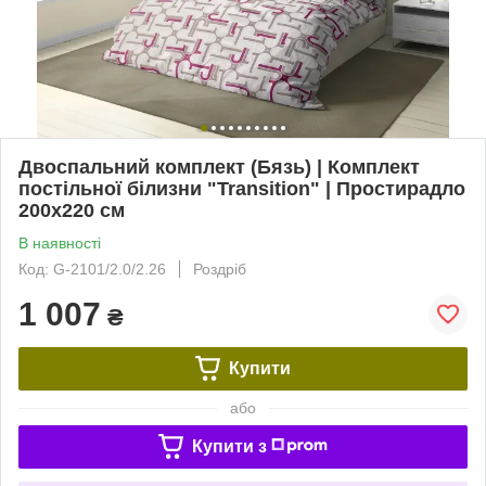
Двоспальний комплект (Бязь) | Комплект
постільної білизни "Transition" | Простирадло
200х220 см
В наявності
Код: G-2101/2.0/2.26
Роздріб
1 007
₴
Купити
або
Купити з