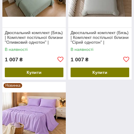
Двоспальний комплект (Бязь)
Двоспальний комплект (Бязь)
| Комплект постільної білизни
| Комплект постільної білизни
"Оливковий однотон" |
"Сірий однотон" |
Простирадло 200х220 см
Простирадло 200х220 см
В наявності
В наявності
1 007
1 007
₴
₴
Купити
Купити
Новинка