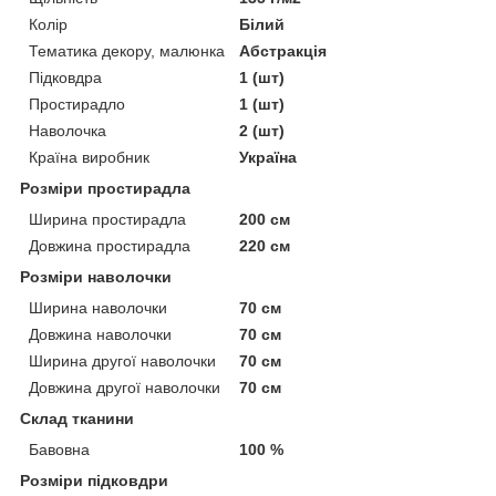
Колір
Білий
Тематика декору, малюнка
Абстракція
Підковдра
1 (шт)
Простирадло
1 (шт)
Наволочка
2 (шт)
Країна виробник
Україна
Розміри простирадла
Ширина простирадла
200 см
Довжина простирадла
220 см
Розміри наволочки
Ширина наволочки
70 см
Довжина наволочки
70 см
Ширина другої наволочки
70 см
Довжина другої наволочки
70 см
Склад тканини
Бавовна
100 %
Розміри підковдри