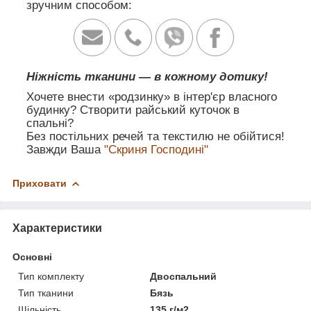
зручним способом:
Ніжність тканини — в кожному дотику!
Хочете внести «родзинку» в інтер'єр власного
будинку? Створити райський куточок в
спальні?
Без постільних речей та текстилю не обійтися!
Завжди Ваша
"Скриня Господині"
Приховати
Характеристики
Основні
Тип комплекту
Двоспальний
Тип тканини
Бязь
Щільність
135 г/м2