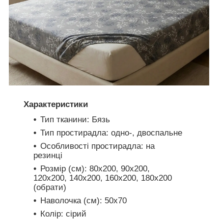
Характеристики
Тип тканини: Бязь
Тип простирадла: одно-, двоспальне
Особливості простирадла: на
резинці
Розмір (см): 80х200, 90х200,
120х200, 140х200, 160х200, 180х200
(обрати)
Наволочка (см): 50х70
Колір: сірий