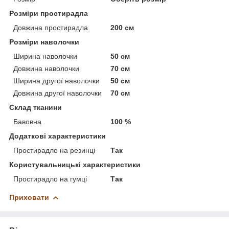
Розміри простирадла
Довжина простирадла
200 см
Розміри наволочки
Ширина наволочки
50 см
Довжина наволочки
70 см
Ширина другої наволочки
50 см
Довжина другої наволочки
70 см
Склад тканини
Бавовна
100 %
Додаткові характеристики
Простирадло на резинці
Так
Користувальницькі характеристики
Простирадло на гумці
Так
Приховати