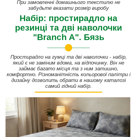
При замовленні домашнього текстилю не
забудьте вказати розмір виробу
Набір: простирадло на
резинці та дві наволочки
"Branch A". Бязь
Простирадло на гумці та дві наволочки - набір,
який є не заміним вдома, на відпочинку. Він не
займає багато місця та з ним затишно,
комфортно. Різноманітність кольорової палітри і
дизайну дозволить обрати в нашому каталозі
самий гідний набір.