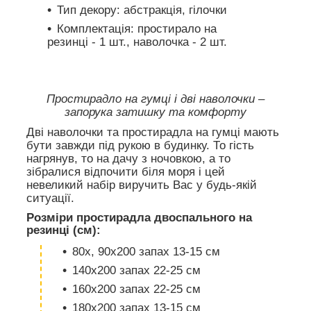
Тип декору: абстракція, гілочки
Комплектація: простирало на
резинці - 1 шт., наволочка - 2 шт.
Простирадло на гумці і дві наволочки –
запорука затишку та комфорту
Дві наволочки та простирадла на гумці мають
бути завжди під рукою в будинку. То гість
нагрянув, то на дачу з ночовкою, а то
зібралися відпочити біля моря і цей
невеликий набір виручить Вас у будь-якій
ситуації.
Розміри простирадла двоспального на
резинці (см):
80х, 90х200 запах 13-15 см
140х200 запах 22-25 см
160х200 запах 22-25 см
180х200 запах 13-15 см