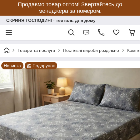
Продаємо товар оптом! Звертайтесь до
менеджера за номером:
СКРИНЯ ГОСПОДИНІ - тестиль для дому
Товари та послуги
Постільні вироби роздільно
Компл
Новинка
Подарунок