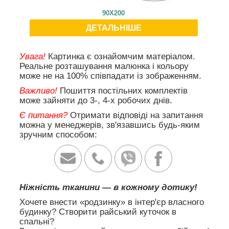
90X200
ДЕТАЛЬНІШЕ
Увага!
Картинка є ознайомчим матеріалом.
Реальне розташування малюнка і кольору
може не на 100% співпадати із зображенням.
Важливо!
Пошиття постільних комплектів
може зайняти до 3-, 4-х робочих днів.
Є питання?
Отримати відповіді на запитання
можна у менеджерів, зв'язавшись будь-яким
зручним способом:
Ніжність тканини — в кожному дотику!
Хочете внести «родзинку» в інтер'єр власного
будинку? Створити райський куточок в
спальні?