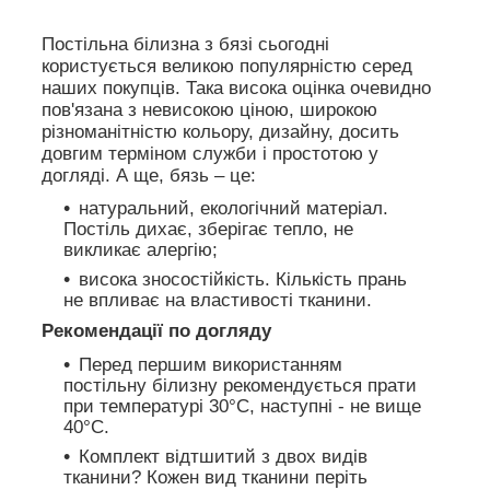
Постільна білизна з бязі сьогодні
користується великою популярністю серед
наших покупців. Така висока оцінка очевидно
пов'язана з невисокою ціною, широкою
різноманітністю кольору, дизайну, досить
довгим терміном служби і простотою у
догляді. А ще, бязь – це:
натуральний, екологічний матеріал.
Постіль дихає, зберігає тепло, не
викликає алергію;
висока зносостійкість. Кількість прань
не впливає на властивості тканини.
Рекомендації по догляду
Перед першим використанням
постільну білизну рекомендується прати
при температурі 30°C, наступні - не вище
40°C.
Комплект відтшитий з двох видів
тканини? Кожен вид тканини періть