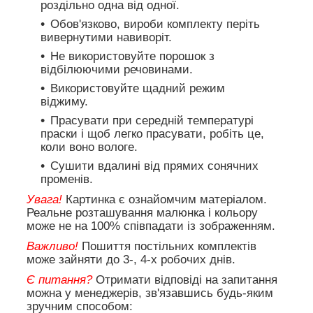
роздільно одна від одної.
Обов'язково, вироби комплекту періть
вивернутими навиворіт.
Не використовуйте порошок з
відбілюючими речовинами.
Використовуйте щадний режим
віджиму.
Прасувати при середній температурі
праски і щоб легко прасувати, робіть це,
коли воно вологе.
Сушити вдалині від прямих сонячних
променів.
Увага!
Картинка є ознайомчим матеріалом.
Реальне розташування малюнка і кольору
може не на 100% співпадати із зображенням.
Важливо!
Пошиття постільних комплектів
може зайняти до 3-, 4-х робочих днів.
Є питання?
Отримати відповіді на запитання
можна у менеджерів, зв'язавшись будь-яким
зручним способом: