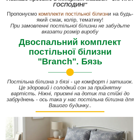
ГОСПОДИНІ"
Пропонуємо
комплекти постільної білизн
и на будь-
який смак, колір, тематику!
При замовленні постільної білизни не забудьте
вказати розмір виробу
Двоспальний комплект
постільної білизни
"Branch". Бязь
Постільна білизна з бязі - це комфорт і затишок.
Це здоровий і солодкий сон за прийнятну
вартість. Ніжні, приємні на дотик та стійкі до
забруднень - ось така у нас постільна білизна для
Вашого будинку..