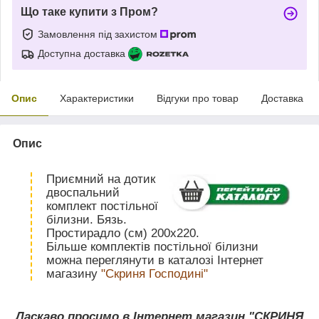
Що таке купити з Пром?
Замовлення під захистом
Доступна доставка
Опис
Характеристики
Відгуки про товар
Доставка
Опис
Приємний на дотик
двоспальний
комплект постільної
білизни. Бязь.
Простирадло (см) 200х220.
Більше комплектів постільної білизни
можна переглянути в каталозі Інтернет
магазину
"Скриня Господині"
Ласкаво просимо в Інтернет магазин "СКРИНЯ