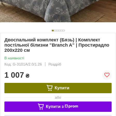
Двоспальний комплект (Бязь) | Комплект
постільної білизни "Branch A" | Простирадло
200х220 см
В наявності
Код: G-3101A/2.0/1.26
Роздріб
1 007
₴
Купити
або
Купити з