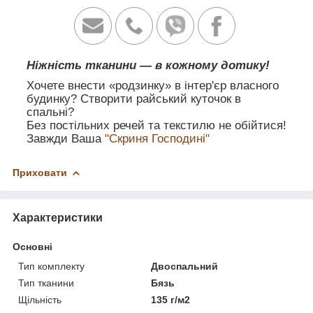
Ніжність тканини — в кожному дотику!
Хочете внести «родзинку» в інтер'єр власного
будинку? Створити райський куточок в
спальні?
Без постільних речей та текстилю не обійтися!
Завжди Ваша
"Скриня Господині"
Приховати
Характеристики
Основні
Тип комплекту
Двоспальний
Тип тканини
Бязь
Щільність
135 г/м2