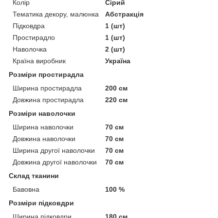
Колір
Сірий
Тематика декору, малюнка
Абстракція
Підковдра
1 (шт)
Простирадло
1 (шт)
Наволочка
2 (шт)
Країна виробник
Україна
Розміри простирадла
Ширина простирадла
200 см
Довжина простирадла
220 см
Розміри наволочки
Ширина наволочки
70 см
Довжина наволочки
70 см
Ширина другої наволочки
70 см
Довжина другої наволочки
70 см
Склад тканини
Бавовна
100 %
Розміри підковдри
Ширина підковдри
180 см