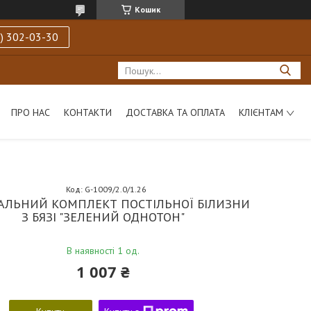
Кошик
) 302-03-30
ПРО НАС
КОНТАКТИ
ДОСТАВКА ТА ОПЛАТА
КЛІЄНТАМ
Код:
G-1009/2.0/1.26
АЛЬНИЙ КОМПЛЕКТ ПОСТІЛЬНОЇ БІЛИЗНИ
З БЯЗІ "ЗЕЛЕНИЙ ОДНОТОН"
В наявності 1 од.
1 007 ₴