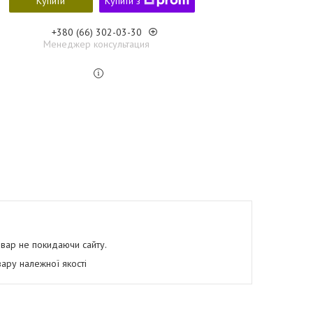
Купити
Купити з
+380 (66) 302-03-30
Менеджер консультация
овар не покидаючи сайту.
ару належної якості