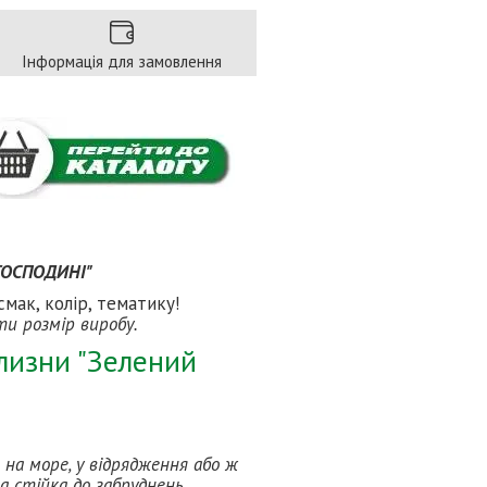
Інформація для замовлення
 ГОСПОДИНІ"
мак, колір, тематику!
ти розмір виробу.
лизни "Зелений
 на море, у відрядження або ж
а стійка до забруднень.