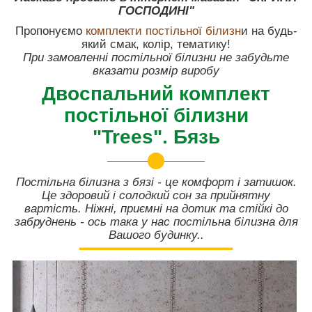
ГОСПОДИНІ"
Пропонуємо
комплекти постільної білизн
и на будь-
який смак, колір, тематику!
При замовленні постільної білизни не забудьте
вказати розмір виробу
Двоспальний комплект
постільної білизни
"Trees". Бязь
Постільна білизна з бязі - це комфорт і затишок.
Це здоровий і солодкий сон за прийнятну
вартість. Ніжні, приємні на дотик та стійкі до
забруднень - ось така у нас постільна білизна для
Вашого будинку..