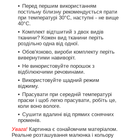
Перед першим використанням
постільну білизну рекомендується прати
при температурі 30°C, наступні - не вище
40°C.
Комплект відтшитий з двох видів
тканини? Кожен вид тканини періть
роздільно одна від одної.
Обов'язково, вироби комплекту періть
вивернутими навиворіт.
Не використовуйте порошок з
відбілюючими речовинами.
Використовуйте щадний режим
віджиму.
Прасувати при середній температурі
праски і щоб легко прасувати, робіть це,
коли воно вологе.
Сушити вдалині від прямих сонячних
променів.
Увага!
Картинка є ознайомчим матеріалом.
Реальне розташування малюнка і кольору