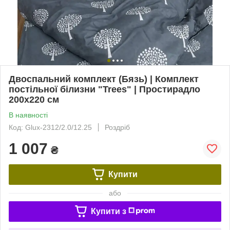
Двоспальний комплект (Бязь) | Комплект
постільної білизни "Trees" | Простирадло
200х220 см
В наявності
Код: Glux-2312/2.0/12.25
Роздріб
1 007
₴
Купити
або
Купити з