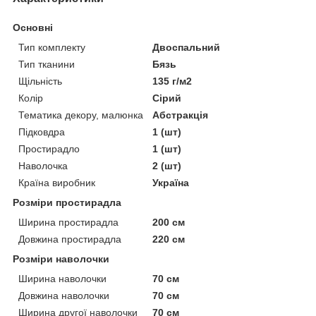
Основні
Тип комплекту
Двоспальний
Тип тканини
Бязь
Щільність
135 г/м2
Колір
Сірий
Тематика декору, малюнка
Абстракція
Підковдра
1 (шт)
Простирадло
1 (шт)
Наволочка
2 (шт)
Країна виробник
Україна
Розміри простирадла
Ширина простирадла
200 см
Довжина простирадла
220 см
Розміри наволочки
Ширина наволочки
70 см
Довжина наволочки
70 см
Ширина другої наволочки
70 см