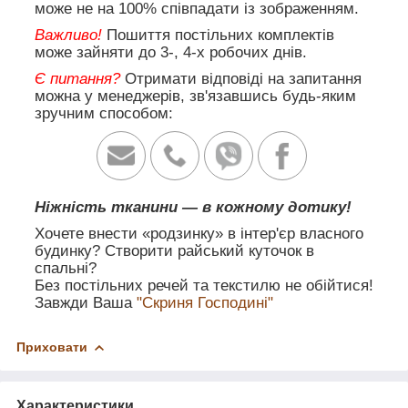
може не на 100% співпадати із зображенням.
Важливо!
Пошиття постільних комплектів
може зайняти до 3-, 4-х робочих днів.
Є питання?
Отримати відповіді на запитання
можна у менеджерів, зв'язавшись будь-яким
зручним способом:
Ніжність тканини — в кожному дотику!
Хочете внести «родзинку» в інтер'єр власного
будинку? Створити райський куточок в
спальні?
Без постільних речей та текстилю не обійтися!
Завжди Ваша
"Скриня Господині"
Приховати
Характеристики