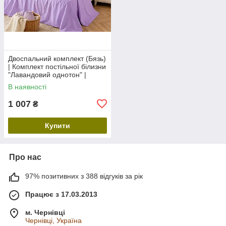
Двоспальний комплект (Бязь)
| Комплект постільної білизни
"Лавандовий однотон" |
Простирадло 200х220 см
В наявності
1 007
₴
Купити
Про нас
97% позитивних з 388 відгуків за рік
Працює з 17.03.2013
м. Чернівці
Чернівці, Україна