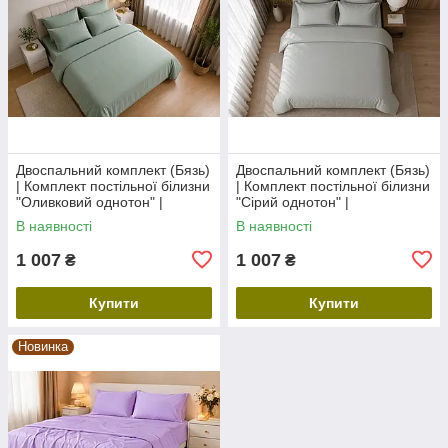
Двоспальний комплект (Бязь)
Двоспальний комплект (Бязь)
| Комплект постільної білизни
| Комплект постільної білизни
"Оливковий однотон" |
"Сірий однотон" |
Простирадло 200х220 см
Простирадло 200х220 см
В наявності
В наявності
1 007
1 007
₴
₴
Купити
Купити
Новинка