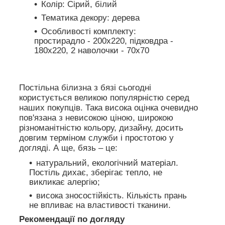
Колір: Сірий, білий
Тематика декору: дерева
Особливості комплекту:
простирадло - 200х220, підковдра -
180х220, 2 наволочки - 70х70
Постільна білизна з бязі сьогодні
користується великою популярністю серед
наших покупців. Така висока оцінка очевидно
пов'язана з невисокою ціною, широкою
різноманітністю кольору, дизайну, досить
довгим терміном служби і простотою у
догляді. А ще, бязь – це:
натуральний, екологічний матеріал.
Постіль дихає, зберігає тепло, не
викликає алергію;
висока зносостійкість. Кількість прань
не впливає на властивості тканини.
Рекомендації по догляду