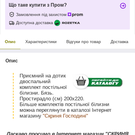
Що таке купити з Пром?
Замовлення під захистом
Доступна доставка
Опис
Характеристики
Відгуки про товар
Доставка
Опис
Приємний на дотик
двоспальний
комплект постільної
білизни. Бязь.
Простирадло (см) 200х220.
Більше комплектів постільної білизни
можна переглянути в каталозі Інтернет
магазину
"Скриня Господині"
Ласкаво просимо в Інтернет магазин "СКРИНЯ