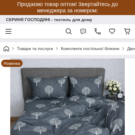
Продаємо товар оптом! Звертайтесь до
менеджера за номером:
СКРИНЯ ГОСПОДИНІ - тестиль для дому
Товари та послуги
Комплекти постільної білизни
Дво
Новинка