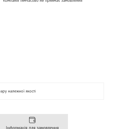
Компанія тимчасово не приймає замовлення
ару належної якості
Інформація для замовлення