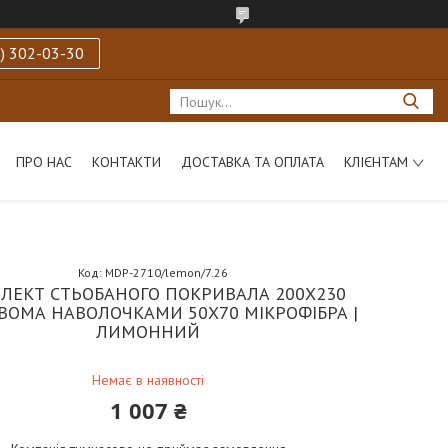
) 302-03-30
ПРО НАС
КОНТАКТИ
ДОСТАВКА ТА ОПЛАТА
КЛІЄНТАМ
Код:
MDP-2710/lemon/7.26
ЛЕКТ СТЬОБАНОГО ПОКРИВАЛА 200Х230
ДВОМА НАВОЛОЧКАМИ 50Х70 МІКРОФІБРА |
ЛИМОННИЙ
Немає в наявності
1 007 ₴