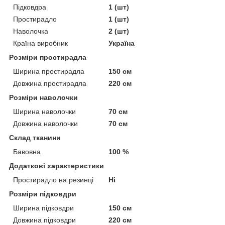
Підковдра
1 (шт)
Простирадло
1 (шт)
Наволочка
2 (шт)
Країна виробник
Україна
Розміри простирадла
Ширина простирадла
150 см
Довжина простирадла
220 см
Розміри наволочки
Ширина наволочки
70 см
Довжина наволочки
70 см
Склад тканини
Бавовна
100 %
Додаткові характеристики
Простирадло на резинці
Ні
Розміри підковдри
Ширина підковдри
150 см
Довжина підковдри
220 см