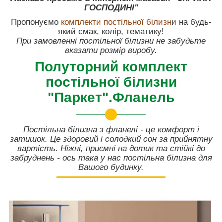
ГОСПОДИНІ"
Пропонуємо
комплекти постільної білизн
и на будь-
який смак, колір, тематику!
При замовленні постільної білизни не забудьте
вказати розмір виробу.
Полуторний комплект
постільної білизни
"Паркет".Фланель
Постільна білизна з фланелі - це комфорт і
затишок. Це здоровий і солодкий сон за прийнятну
вартість. Ніжні, приємні на дотик та стійкі до
забруднень - ось така у нас постільна білизна для
Вашого будинку.