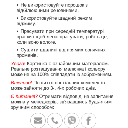
Не використовуйте порошок з
відбілюючими речовинами.
Використовуйте щадний режим
віджиму.
Прасувати при середній температурі
праски і щоб легко прасувати, робіть це,
коли воно вологе.
Сушити вдалині від прямих сонячних
променів.
Увага!
Картинка є ознайомчим матеріалом.
Реальне розташування малюнка і кольору
може не на 100% співпадати із зображенням.
Важливо!
Пошиття постільних комплектів
може зайняти до 3-, 4-х робочих днів.
Є питання?
Отримати відповіді на запитання
можна у менеджерів, зв'язавшись будь-яким
зручним способом: