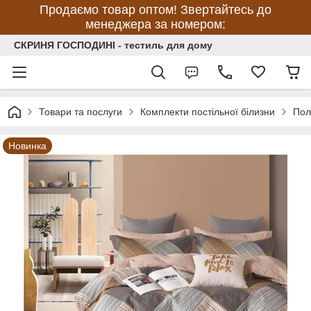
Продаємо товар оптом! Звертайтесь до
менеджера за номером:
СКРИНЯ ГОСПОДИНІ - тестиль для дому
Товари та послуги
Комплекти постільної білизни
Пол
Новинка