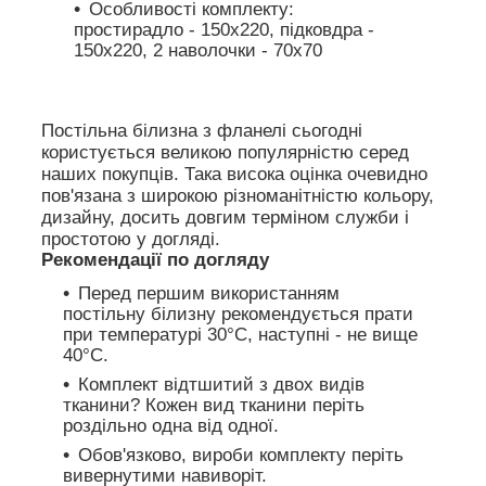
Особливості комплекту:
простирадло - 150х220, підковдра -
150х220, 2 наволочки - 70х70
Постільна білизна з фланелі сьогодні
користується великою популярністю серед
наших покупців. Така висока оцінка очевидно
пов'язана з широкою різноманітністю кольору,
дизайну, досить довгим терміном служби і
простотою у догляді.
Рекомендації по догляду
Перед першим використанням
постільну білизну рекомендується прати
при температурі 30°C, наступні - не вище
40°C.
Комплект відтшитий з двох видів
тканини? Кожен вид тканини періть
роздільно одна від одної.
Обов'язково, вироби комплекту періть
вивернутими навиворіт.