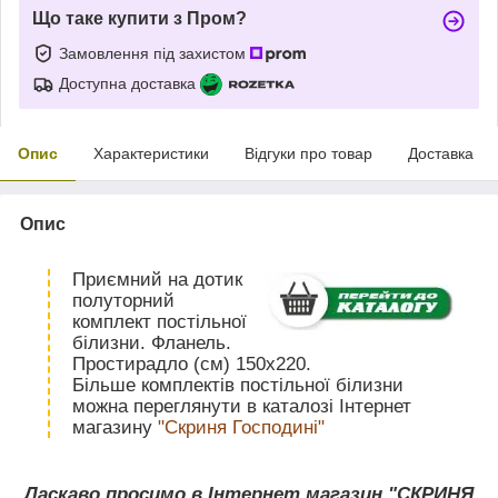
Що таке купити з Пром?
Замовлення під захистом
Доступна доставка
Опис
Характеристики
Відгуки про товар
Доставка
Опис
Приємний на дотик
полуторний
комплект постільної
білизни. Фланель.
Простирадло (см) 150х220.
Більше комплектів постільної білизни
можна переглянути в каталозі Інтернет
магазину
"Скриня Господині"
Ласкаво просимо в Інтернет магазин "СКРИНЯ