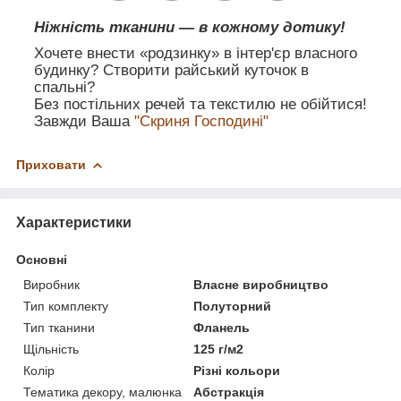
Ніжність тканини — в кожному дотику!
Хочете внести «родзинку» в інтер'єр власного
будинку? Створити райський куточок в
спальні?
Без постільних речей та текстилю не обійтися!
Завжди Ваша
"Скриня Господині"
Приховати
Характеристики
Основні
Виробник
Власне виробництво
Тип комплекту
Полуторний
Тип тканини
Фланель
Щільність
125 г/м2
Колір
Різні кольори
Тематика декору, малюнка
Абстракція