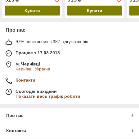
150х220 см, білий
Простирадло 150х220 см
150х
Купити
Купити
Про нас
97% позитивних з 387 відгуків за рік
Працює з 17.03.2013
м. Чернівці
Чернівці, Україна
Контакти
Сьогодні вихідний
Показати весь графік роботи
Про нас
Контакти