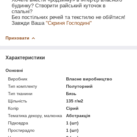
будинку? Створити райський куточок в
спальні?
Без постільних речей та текстилю не обійтися!
Завжди Ваша
"Скриня Господині"
Приховати
Характеристики
Основні
Виробник
Власне виробництво
Тип комплекту
Полуторний
Тип тканини
Бязь
Щільність
135 г/м2
Колір
Сірий
Тематика декору, малюнка
Абстракція
Підковдра
1 (шт)
Простирадло
1 (шт)