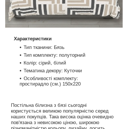
Характеристики
Тип тканини: Бязь
Тип комплекту: полуторний
Колір: сірий, білий
Тематика декору: Куточки
Особливості комплекту:
простирадло (см.) 150х220
Постільна білизна з бязі сьогодні
користується великою популярністю серед
наших покупців. Така висока оцінка очевидно
пов'язана з невисокою ціною, широкою
різноманітністю кольору, дизайну, досить