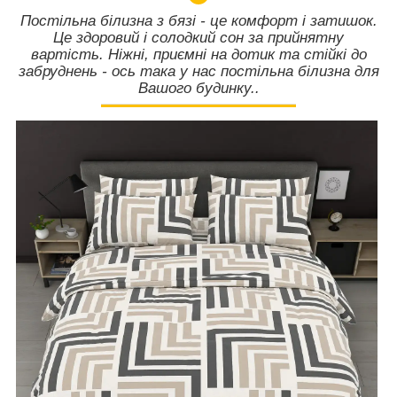
Постільна білизна з бязі - це комфорт і затишок.
Це здоровий і солодкий сон за прийнятну
вартість. Ніжні, приємні на дотик та стійкі до
забруднень - ось така у нас постільна білизна для
Вашого будинку..