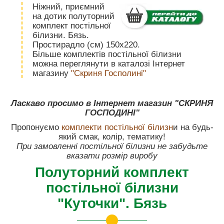
Ніжний, приємний
на дотик полуторний
комплект постільної
білизни. Бязь.
Простирадло (см) 150х220.
Більше комплектів постільної білизни
можна переглянути в каталозі Інтернет
магазину
"Скриня Госполині"
Ласкаво просимо в Інтернет магазин "СКРИНЯ
ГОСПОДИНІ"
Пропонуємо
комплекти постільної білизн
и на будь-
який смак, колір, тематику!
При замовленні постільної білизни не забудьте
вказати розмір виробу
Полуторний комплект
постільної білизни
"Куточки". Бязь