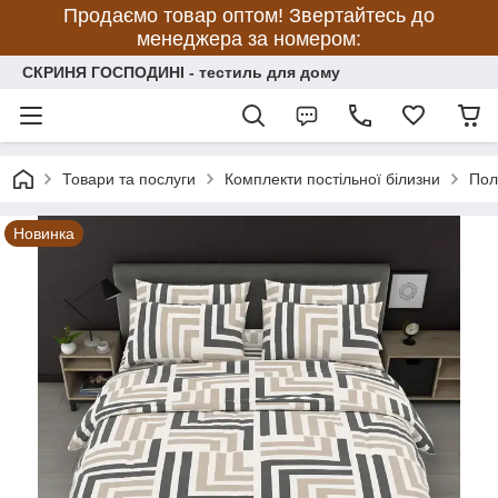
Продаємо товар оптом! Звертайтесь до
менеджера за номером:
СКРИНЯ ГОСПОДИНІ - тестиль для дому
Товари та послуги
Комплекти постільної білизни
Пол
Новинка