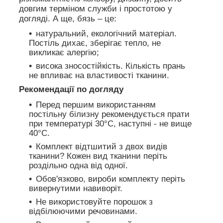
довгим терміном служби і простотою у
догляді. А ще, бязь – це:
натуральний, екологічний матеріал.
Постіль дихає, зберігає тепло, не
викликає алергію;
висока зносостійкість. Кількість прань
не впливає на властивості тканини.
Рекомендації по догляду
Перед першим використанням
постільну білизну рекомендується прати
при температурі 30°C, наступні - не вище
40°C.
Комплект відтшитий з двох видів
тканини? Кожен вид тканини періть
роздільно одна від одної.
Обов'язково, вироби комплекту періть
вивернутими навиворіт.
Не використовуйте порошок з
відбілюючими речовинами.