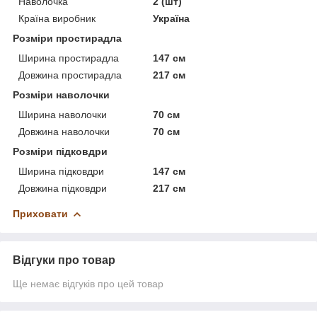
Наволочка
2 (шт)
Країна виробник
Україна
Розміри простирадла
Ширина простирадла
147 см
Довжина простирадла
217 см
Розміри наволочки
Ширина наволочки
70 см
Довжина наволочки
70 см
Розміри підковдри
Ширина підковдри
147 см
Довжина підковдри
217 см
Приховати
Відгуки про товар
Ще немає відгуків про цей товар