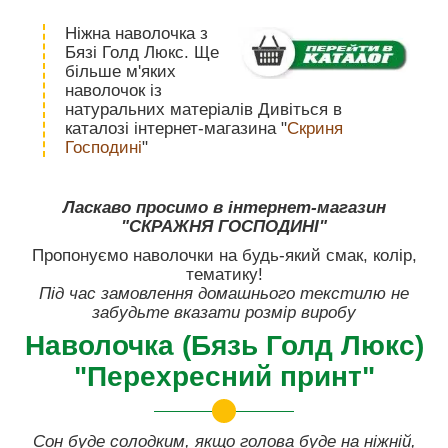
Ніжна наволочка з
Бязі Голд Люкс. Ще
більше м'яких
наволочок із
натуральних матеріалів Дивіться в
каталозі інтернет-магазина "
Скриня
Господині
"
Ласкаво просимо в інтернет-магазин
"СКРАЖНЯ ГОСПОДИНІ"
Пропонуємо наволочки на будь-який смак, колір,
тематику!
Під час замовлення домашнього текстилю не
забудьте вказати розмір виробу
Наволочка (Бязь Голд Люкс)
"Перехресний принт"
Сон буде солодким, якщо голова буде на ніжній,