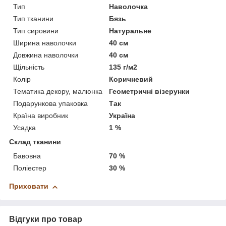
Тип
Наволочка
Тип тканини
Бязь
Тип сировини
Натуральне
Ширина наволочки
40 см
Довжина наволочки
40 см
Щільність
135 г/м2
Колір
Коричневий
Тематика декору, малюнка
Геометричні візерунки
Подарункова упаковка
Так
Країна виробник
Україна
Усадка
1 %
Склад тканини
Бавовна
70 %
Поліестер
30 %
Приховати
Відгуки про товар