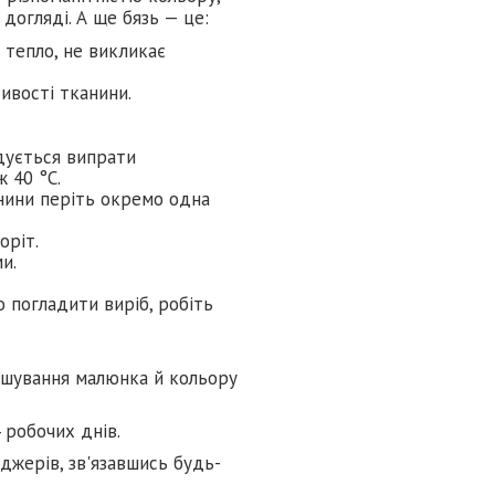
догляді. А ще бязь — це:
є тепло, не викликає
тивості тканини.
дується випрати
 40 °C.
нини періть окремо одна
оріт.
и.
 погладити виріб, робіть
ашування малюнка й кольору
 робочих днів.
джерів, зв'язавшись будь-