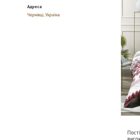
Чернівці, Україна
Пості
висок