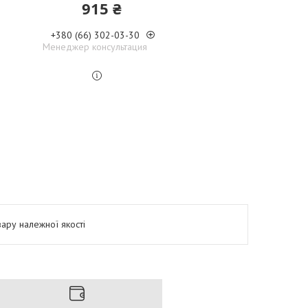
915 ₴
+380 (66) 302-03-30
Менеджер консультация
ару належної якості