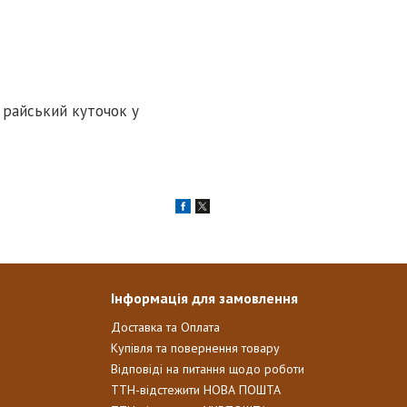
 райський куточок у
Інформація для замовлення
Доставка та Оплата
Купівля та повернення товару
Відповіді на питання щодо роботи
ТТН-відстежити НОВА ПОШТА