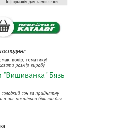
Інформація для замовлення
 ГОСПОДИНІ"
мак, колір, тематику!
казати розмір виробу
и "Вишиванка" Бязь
і солодкий сон за прийнятну
а в нас постільна білизна для
ики