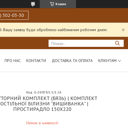
Кошик
) 302-03-30
ний. Вашу заявку буде оброблено найближчим робочим днем.
ПРО НАС
КОНТАКТИ
ДОСТАВКА ТА ОПЛАТА
КЛІЄНТАМ
Код:
G-26059/1.5/1.26
ТОРНИЙ КОМПЛЕКТ (БЯЗЬ) | КОМПЛЕКТ
ОСТІЛЬНОЇ БІЛИЗНИ "ВИШИВАНКА" |
ПРОСТИРАДЛО 150Х220
Немає в наявності