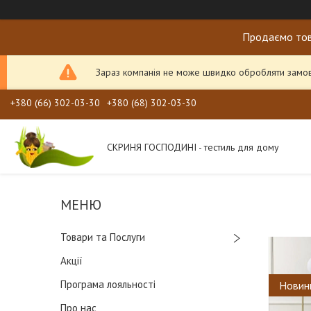
Продаємо тов
Зараз компанія не може швидко обробляти замовл
+380 (66) 302-03-30
+380 (68) 302-03-30
СКРИНЯ ГОСПОДИНІ - тестиль для дому
Товари та Послуги
Акції
Програма лояльності
Новин
Про нас