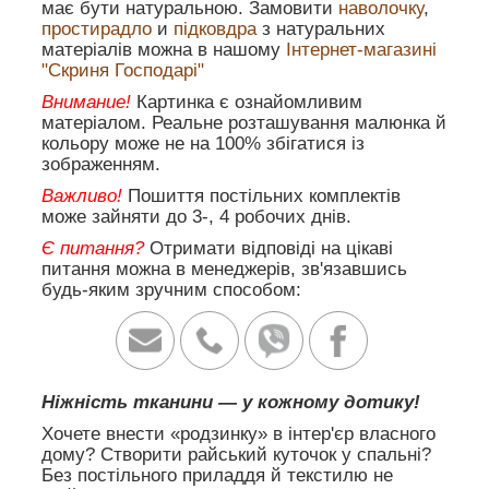
має бути натуральною. Замовити
наволочку
,
простирадло
и
підковдра
з натуральних
матеріалів можна в нашому
Інтернет-магазині
"Скриня Господарі"
Внимание!
Картинка є ознайомливим
матеріалом. Реальне розташування малюнка й
кольору може не на 100% збігатися із
зображенням.
Важливо!
Пошиття постільних комплектів
може зайняти до 3-, 4 робочих днів.
Є питання?
Отримати відповіді на цікаві
питання можна в менеджерів, зв'язавшись
будь-яким зручним способом:
Ніжність тканини — у кожному дотику!
Хочете внести «родзинку» в інтер'єр власного
дому? Створити райський куточок у спальні?
Без постільного приладдя й текстилю не