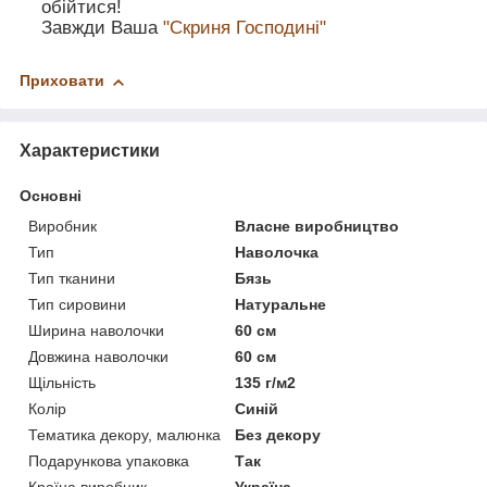
обійтися!
Завжди Ваша
"Скриня Господині"
Приховати
Характеристики
Основні
Виробник
Власне виробництво
Тип
Наволочка
Тип тканини
Бязь
Тип сировини
Натуральне
Ширина наволочки
60 см
Довжина наволочки
60 см
Щільність
135 г/м2
Колір
Синій
Тематика декору, малюнка
Без декору
Подарункова упаковка
Так