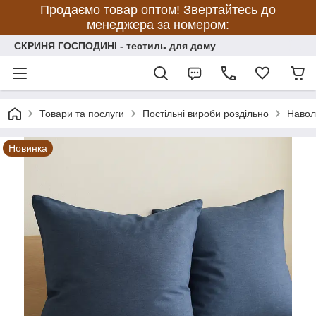
Продаємо товар оптом! Звертайтесь до
менеджера за номером:
СКРИНЯ ГОСПОДИНІ - тестиль для дому
Товари та послуги
Постільні вироби роздільно
Навол
Новинка