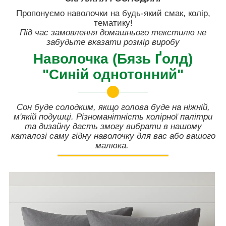
Пропонуємо наволочки на будь-який смак, колір,
тематику!
Під час замовлення домашнього текстилю не
забудьте вказати розмір виробу
Наволочка (Бязь Ґолд)
"Синій однотонний"
Сон буде солодким, якщо голова буде на ніжній,
м'якій подушці. Різноманітність колірної палітри
та дизайну дасть змогу вибрати в нашому
каталозі саму гідну наволочку для вас або вашого
малюка.