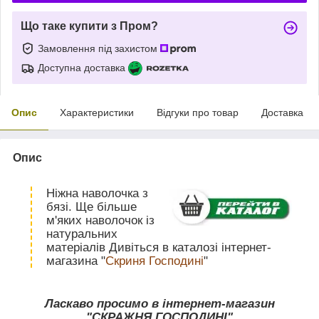
Що таке купити з Пром?
Замовлення під захистом
Доступна доставка
Опис
Характеристики
Відгуки про товар
Доставка
Опис
Ніжна наволочка з
бязі. Ще більше
м'яких наволочок із
натуральних
матеріалів Дивіться в каталозі інтернет-
магазина "
Скриня Господині
"
Ласкаво просимо в інтернет-магазин
"СКРАЖНЯ ГОСПОДИНІ"