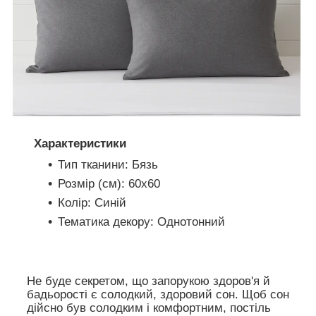
Характеристики
Тип тканини: Бязь
Розмір (см): 60х60
Колір: Синій
Тематика декору: Однотонний
Не буде секретом, що запорукою здоров'я й
бадьорості є солодкий, здоровий сон. Щоб сон
дійсно був солодким і комфортним, постіль