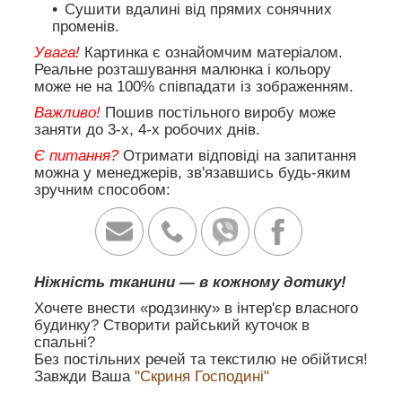
Сушити вдалині від прямих сонячних
променів.
Увага!
Картинка є ознайомчим матеріалом.
Реальне розташування малюнка і кольору
може не на 100% співпадати із зображенням.
Важливо!
Пошив постільного виробу може
заняти до 3-х, 4-х робочих днів.
Є питання?
Отримати відповіді на запитання
можна у менеджерів, зв'язавшись будь-яким
зручним способом:
Ніжність тканини — в кожному дотику!
Хочете внести «родзинку» в інтер'єр власного
будинку? Створити райський куточок в
спальні?
Без постільних речей та текстилю не обійтися!
Завжди Ваша
"Скриня Господині"