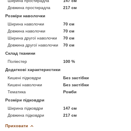
Ширина простирадла
147 см
Довжина простирадла
217 см
Розміри наволочки
Ширина наволочки
70 см
Довжина наволочки
70 см
Ширина другої наволочки
70 см
Довжина другої наволочки
70 см
Склад тканини
Поліестер
100 %
Додаткові характеристики
Кишені підковдри
Без застібки
Кишені наволочки
Без застібки
Тематика
Ромби
Розміри підковдри
Ширина підковдри
147 см
Довжина підковдри
217 см
Приховати