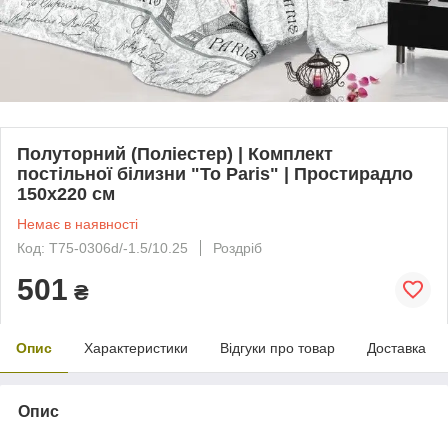
Полуторний (Поліестер) | Комплект
постільної білизни "To Paris" | Простирадло
150х220 см
Немає в наявності
Код: T75-0306d/-1.5/10.25
Роздріб
501
₴
Опис
Характеристики
Відгуки про товар
Доставка
Опис