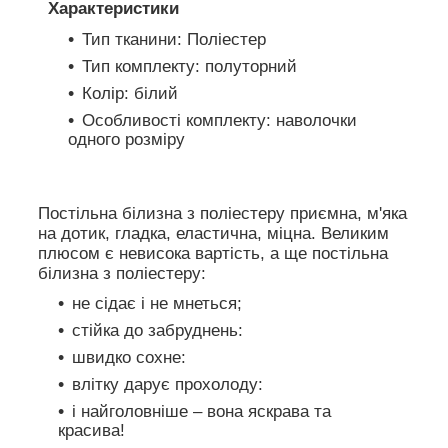
Характеристики
Тип тканини: Поліестер
Тип комплекту: полуторний
Колір: білий
Особливості комплекту: наволочки
одного розміру
Постільна білизна з поліестеру приємна, м'яка
на дотик, гладка, еластична, міцна. Великим
плюсом є невисока вартість, а ще постільна
білизна з поліестеру:
не сідає і не мнеться;
стійка до забруднень:
швидко сохне:
влітку дарує прохолоду:
і найголовніше – вона яскрава та
красива!