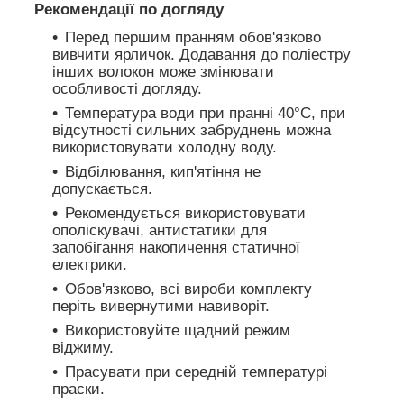
Рекомендації по догляду
Перед першим пранням обов'язково
вивчити ярличок. Додавання до поліестру
інших волокон може змінювати
особливості догляду.
Температура води при пранні 40°C, при
відсутності сильних забруднень можна
використовувати холодну воду.
Відбілювання, кип'ятіння не
допускається.
Рекомендується використовувати
ополіскувачі, антистатики для
запобігання накопичення статичної
електрики.
Обов'язково, всі вироби комплекту
періть вивернутими навиворіт.
Використовуйте щадний режим
віджиму.
Прасувати при середній температурі
праски.