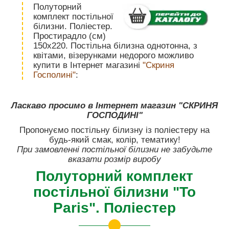
Полуторний
комплект постільної
білизни. Поліестер.
Простирадло (см)
150х220. Постільна білизна однотонна, з
квітами, візерунками недорого можливо
купити в Інтернет магазині
"Скриня
Госполині"
:
Ласкаво просимо в Інтернет магазин "СКРИНЯ
ГОСПОДИНІ"
Пропонуємо постільну білизну із поліестеру на
будь-який смак, колір, тематику!
При замовленні постільної білизни не забудьте
вказати розмір виробу
Полуторний комплект
постільної білизни "To
Paris". Поліестер