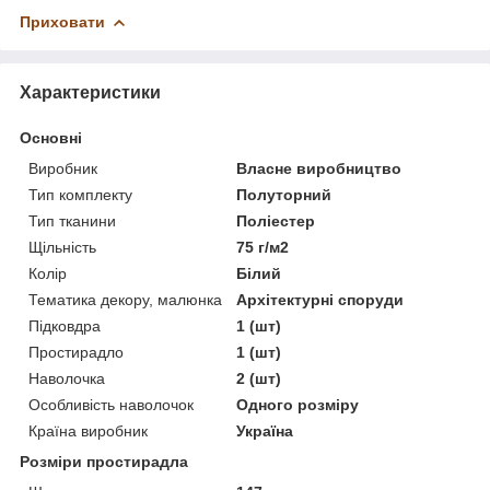
Приховати
Характеристики
Основні
Виробник
Власне виробництво
Тип комплекту
Полуторний
Тип тканини
Поліестер
Щільність
75 г/м2
Колір
Білий
Тематика декору, малюнка
Архітектурні споруди
Підковдра
1 (шт)
Простирадло
1 (шт)
Наволочка
2 (шт)
Особливість наволочок
Одного розміру
Країна виробник
Україна
Розміри простирадла