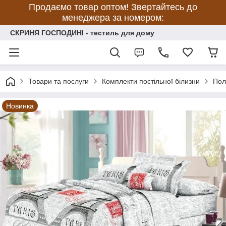
Продаємо товар оптом! Звертайтесь до
менеджера за номером:
СКРИНЯ ГОСПОДИНІ - тестиль для дому
Товари та послуги
Комплекти постільної білизни
Пол
Новинка