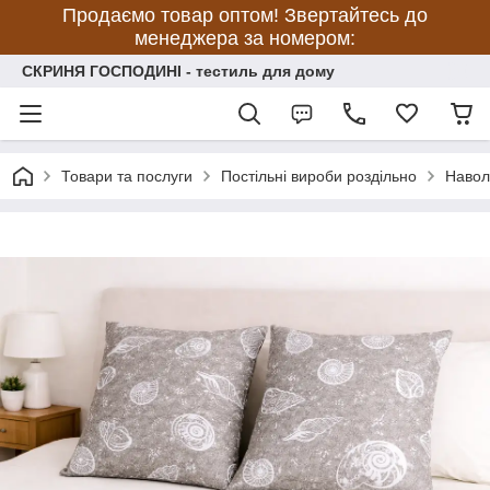
Продаємо товар оптом! Звертайтесь до
менеджера за номером:
СКРИНЯ ГОСПОДИНІ - тестиль для дому
Товари та послуги
Постільні вироби роздільно
Навол