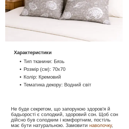
Характеристики
Тип тканини: Бязь
Розмір (см): 70х70
Колір: Кремовий
Тематика декору: Водний світ
Не буде секретом, що запорукою здоров'я й
бадьорості є солодкий, здоровий сон. Щоб сон
дійсно був солодким і комфортним, постіль
має бути натуральною. Замовити
наволочку
,