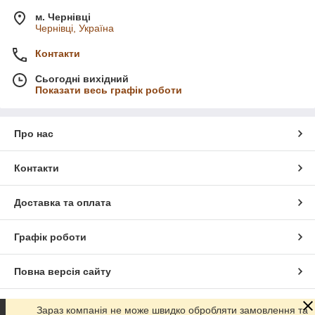
м. Чернівці
Чернівці, Україна
Контакти
Сьогодні вихідний
Показати весь графік роботи
Про нас
Контакти
Доставка та оплата
Графік роботи
Повна версія сайту
Сайт створено на маркетплейсі
Prom.ua
Зараз компанія не може швидко обробляти замовлення та