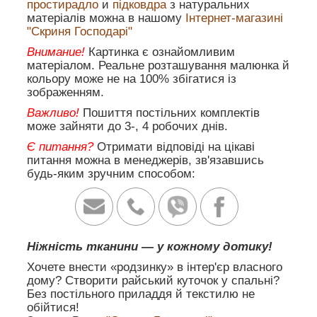
простирадло
и
підковдра
з натуральних
матеріалів можна в нашому
Інтернет-магазині
"Скриня Господарі"
Внимание!
Картинка є ознайомливим
матеріалом. Реальне розташування малюнка й
кольору може не на 100% збігатися із
зображенням.
Важливо!
Пошиття постільних комплектів
може зайняти до 3-, 4 робочих днів.
Є питання?
Отримати відповіді на цікаві
питання можна в менеджерів, зв'язавшись
будь-яким зручним способом:
Ніжність тканини — у кожному дотику!
Хочете внести «родзинку» в інтер'єр власного
дому? Створити райський куточок у спальні?
Без постільного приладдя й текстилю не
обійтися!