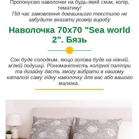
Пропонуємо наволочки на будь-який смак, колір,
тематику!
Під час замовлення домашнього текстилю не
забудьте вказати розмір виробу
Наволочка 70х70 "Sea world
2". Бязь
Сон буде солодким, якщо голова буде на ніжній,
м'якій подушці. Різноманітність колірної палітри
та дизайну дасть змогу вибрати в нашому
каталозі саму гідну наволочку для вас або вашого
малюка.