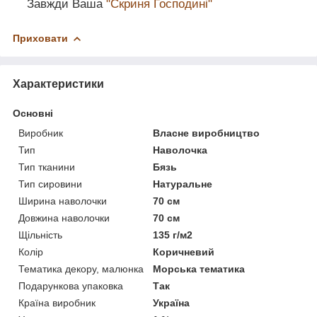
Завжди Ваша
"Скриня Господині"
Приховати
Характеристики
Основні
Виробник
Власне виробництво
Тип
Наволочка
Тип тканини
Бязь
Тип сировини
Натуральне
Ширина наволочки
70 см
Довжина наволочки
70 см
Щільність
135 г/м2
Колір
Коричневий
Тематика декору, малюнка
Морська тематика
Подарункова упаковка
Так
Країна виробник
Україна