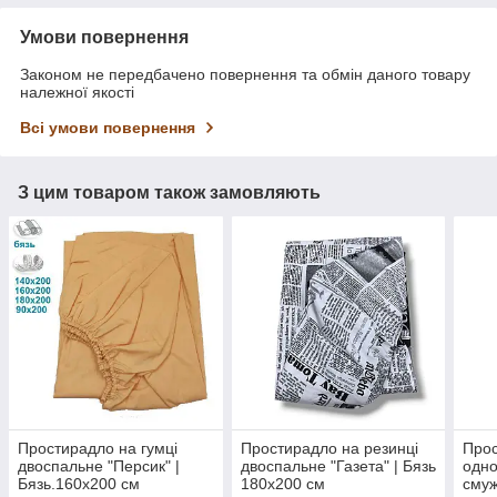
Умови повернення
Законом не передбачено повернення та обмін даного товару
належної якості
Всі умови повернення
З цим товаром також замовляють
Простирадло на гумці
Простирадло на резинці
Прос
двоспальне "Персик" |
двоспальне "Газета" | Бязь
одно
Бязь.160х200 см
180х200 см
смуж