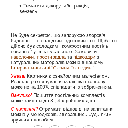
Тематика декору: абстракція,
вензель
Не буде секретом, що запорукою здоров'я і
бадьорості є солодкий, здоровий сон. Щоб сон
дійсно був солодким і комфортним постіль
повинна бути натуральною. Замовити
наволочки
,
простирадла
та
підковдри
з
натуральних матеріалів можна в нашому
Інтернет магазині "Скриня Господині"
Увага!
Картинка є ознайомчим матеріалом.
Реальне розташування малюнка і кольору
може не на 100% співпадати із зображенням.
Важливо!
Пошиття постільних комплектів
може зайняти до 3-, 4-х робочих днів.
Є питання?
Отримати відповіді на запитання
можна у менеджерів, зв'язавшись будь-яким
зручним способом: