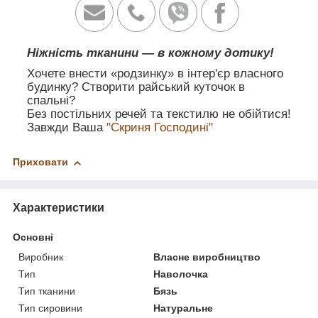
Ніжність тканини — в кожному дотику!
Хочете внести «родзинку» в інтер'єр власного
будинку? Створити райський куточок в
спальні?
Без постільних речей та текстилю не обійтися!
Завжди Ваша
"Скриня Господині"
Приховати
Характеристики
Основні
Виробник
Власне виробництво
Тип
Наволочка
Тип тканини
Бязь
Тип сировини
Натуральне