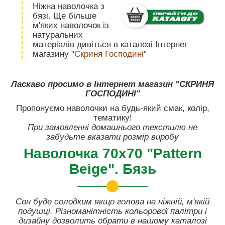
Ніжна наволочка з
бязі. Ще більше
м'яких наволочок із
натуральних
матеріалів дивіться в каталозі Інтернет
магазину "
Скриня Господині
"
Ласкаво просимо в Інтернет магазин "СКРИНЯ
ГОСПОДИНІ"
Пропонуємо наволочки на будь-який смак, колір,
тематику!
При замовленні домашнього текстилю не
забудьте вказати розмір виробу
Наволочка 70х70 "Pattern
Beige". Бязь
Сон буде солодким якщо голова на ніжній, м'якій
подушці. Різноманітність кольорової палітри і
дизайну дозволить обрати в нашому каталозі