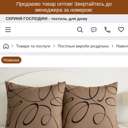
Продаємо товар оптом! Звертайтесь до
менеджера за номером:
СКРИНЯ ГОСПОДИНІ - тестиль для дому
Товари та послуги
Постільні вироби роздільно
Навол
Новинка