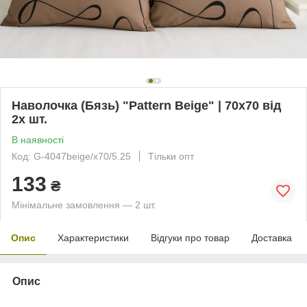
Наволочка (Бязь) "Pattern Beige" | 70х70 від
2х шт.
В наявності
Код: G-4047beige/x70/5.25
Тільки опт
133
₴
Мінімальне замовлення — 2 шт.
Опис
Характеристики
Відгуки про товар
Доставка
Опис