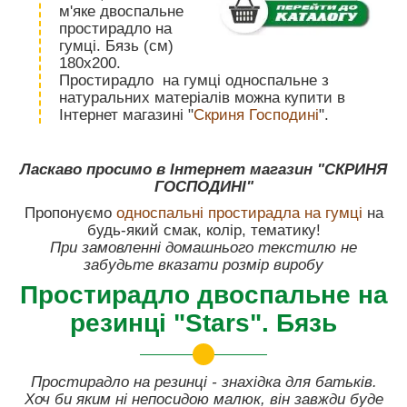
м'яке двоспальне
простирадло на
гумці. Бязь (см)
180х200.
Простирадло на гумці односпальне з
натуральних матеріалів можна купити в
Інтернет магазині "
Скриня Господині
".
Ласкаво просимо в Інтернет магазин "СКРИНЯ
ГОСПОДИНІ"
Пропонуємо
односпальні простирадла на гумці
на
будь-який смак, колір, тематику!
При замовленні домашнього текстилю не
забудьте вказати розмір виробу
Простирадло двоспальне на
резинці "Stars". Бязь
Простирадло на резинці - знахідка для батьків.
Хоч би яким ні непосидою малюк, він завжди буде