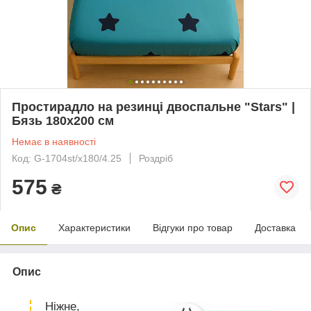
Простирадло на резинці двоспальне "Stars" |
Бязь 180х200 см
Немає в наявності
Код: G-1704st/x180/4.25
Роздріб
575
₴
Опис
Характеристики
Відгуки про товар
Доставка
Опис
Ніжне,