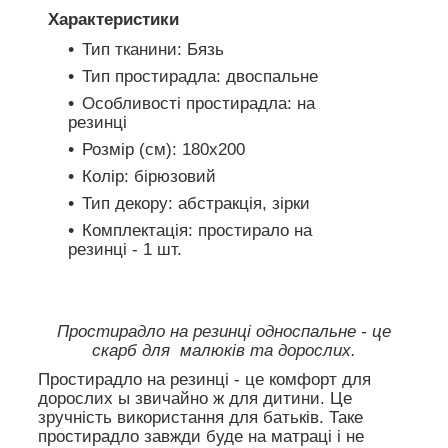
Характеристики
Тип тканини: Бязь
Тип простирадла: двоспальне
Особливості простирадла: на
резинці
Розмір (см): 180х200
Колір: бірюзовий
Тип декору: абстракція, зірки
Комплектація: простирало на
резинці - 1 шт.
Простирадло на резинці односпальне - це
скарб для малюків та дорослих.
Простирадло на резинці - це комфорт для
дорослих ы звичайно ж для дитини. Це
зручність використання для батьків. Таке
простирадло завжди буде на матраці і не