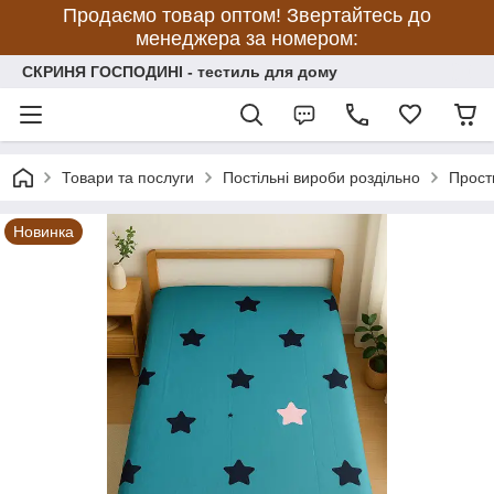
Продаємо товар оптом! Звертайтесь до
менеджера за номером:
СКРИНЯ ГОСПОДИНІ - тестиль для дому
Товари та послуги
Постільні вироби роздільно
Прост
Новинка