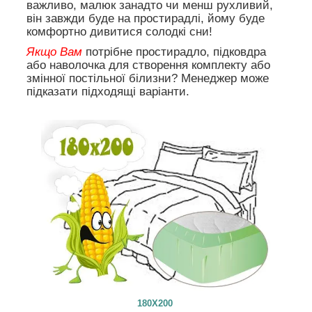
важливо, малюк занадто чи менш рухливий,
він завжди буде на простирадлі, йому буде
комфортно дивитися солодкі сни!
Якщо Вам
потрібне простирадло, підковдра
або наволочка для створення комплекту або
змінної постільної білизни? Менеджер може
підказати підходящі варіанти.
180X200