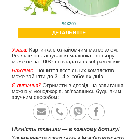
90X200
ДЕТАЛЬНІШЕ
Увага!
Картинка є ознайомчим матеріалом.
Реальне розташування малюнка і кольору
може не на 100% співпадати із зображенням.
Важливо!
Пошиття постільних комплектів
може зайняти до 3-, 4-х робочих днів.
Є питання?
Отримати відповіді на запитання
можна у менеджерів, зв'язавшись будь-яким
зручним способом:
Ніжність тканини — в кожному дотику!
Хочете внести «родзинку» в інтер'єр власного