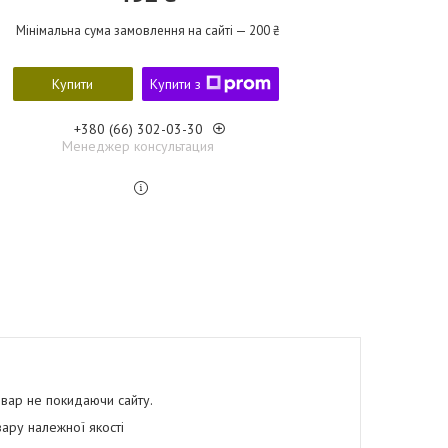
Мінімальна сума замовлення на сайті — 200 ₴
Купити
Купити з
+380 (66) 302-03-30
Менеджер консультация
овар не покидаючи сайту.
ару належної якості