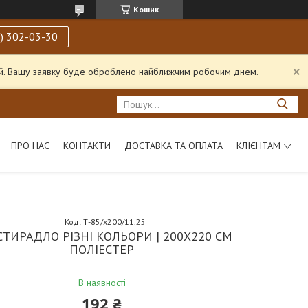
Кошик
) 302-03-30
ний. Вашу заявку буде оброблено найближчим робочим днем.
ПРО НАС
КОНТАКТИ
ДОСТАВКА ТА ОПЛАТА
КЛІЄНТАМ
Код:
Т-85/x200/11.25
ТИРАДЛО РІЗНІ КОЛЬОРИ | 200Х220 СМ
ПОЛІЕСТЕР
В наявності
192 ₴