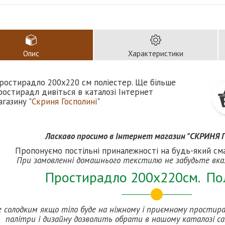
Опис
Характеристики
ростирадло 200х220 см поліестер. Ще більше
ростирадл дивіться в каталозі Інтернет
агазину "
Скриня Госполині
"
Ласкаво просимо в Інтернет магазин "СКРИНЯ
Пропонуємо постільні приналежності на будь-який сма
При замовленні домашнього текстилю не забудьте вка
Простирадло 200х220см. По
е солодким якщо тіло буде на ніжному і приємному простирад
палітри і дизайну дозволить обрати в нашому каталозі са