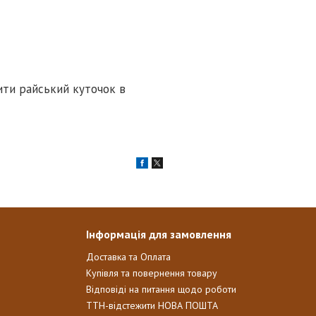
ити райський куточок в
Інформація для замовлення
Доставка та Оплата
Купівля та повернення товару
Відповіді на питання щодо роботи
ТТН-відстежити НОВА ПОШТА