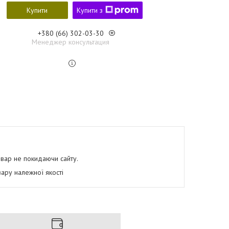
Купити
Купити з
+380 (66) 302-03-30
Менеджер консультация
овар не покидаючи сайту.
ару належної якості