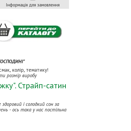
Інформація для замовлення
 ГОСПОДИНІ"
смак, колір, тематику!
ати розмір виробу
жку". Страйп-сатин
здоровий і солодкий сон за
ень - ось така у нас постільна