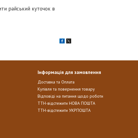
ити райський куточок в
Інформація для замовлення
Доставка та Оплата
Купівля та повернення товару
Відповіді на питання щодо роботи
ТТН-відстежити НОВА ПОШТА
ТТН-відстежити УКРПОШТА