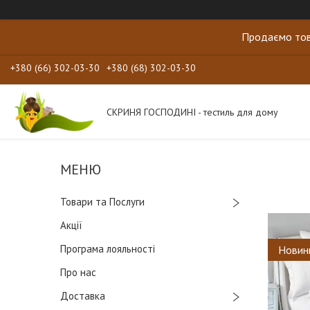
Продаємо тов
+380 (66) 302-03-30
+380 (68) 302-03-30
СКРИНЯ ГОСПОДИНІ - тестиль для дому
Товари та Послуги
Акції
Програма лояльності
Новин
Про нас
Доставка