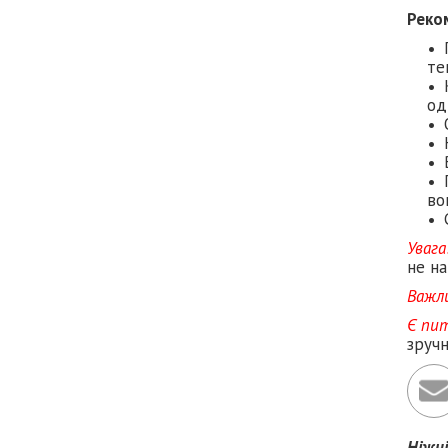
Реко
те
од
во
Увага
не на
Важл
Є пи
зруч
Ніжн