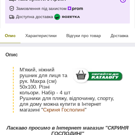
Замовлення під захистом
Доступна доставка
Опис
Характеристики
Відгуки про товар
Доставка
Опис
М'який, ніжний
рушник для лиця та
рук. Махра (см)
50х100. Різні
кольори. Набір - 4 шт
Рушники для пляжу, відпочинку, спорту,
для дому можна купити в Інтернет
магазині "
Скриня Госполині
"
Ласкаво просимо в Інтернет магазин "СКРИНЯ
ГОСПОДИНІ"