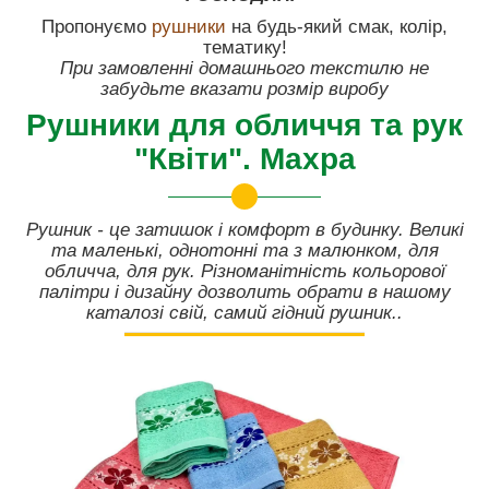
Пропонуємо
рушники
на будь-який смак, колір,
тематику!
При замовленні домашнього текстилю не
забудьте вказати розмір виробу
Рушники для обличчя та рук
"Квіти". Махра
Рушник - це затишок і комфорт в будинку. Великі
та маленькі, однотонні та з малюнком, для
обличча, для рук. Різноманітність кольорової
палітри і дизайну дозволить обрати в нашому
каталозі свій, самий гідний рушник..