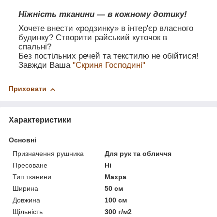
Ніжність тканини — в кожному дотику!
Хочете внести «родзинку» в інтер'єр власного
будинку? Створити райський куточок в
спальні?
Без постільних речей та текстилю не обійтися!
Завжди Ваша
"Скриня Господині"
Приховати
Характеристики
Основні
Призначення рушника
Для рук та обличчя
Пресоване
Ні
Тип тканини
Махра
Ширина
50 см
Довжина
100 см
Щільність
300 г/м2