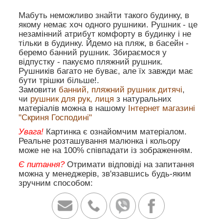
Мабуть неможливо знайти такого будинку, в
якому немає хоч одного рушники. Рушник - це
незамінний атрибут комфорту в будинку і не
тільки в будинку. Йдемо на пляж, в басейн -
беремо банний рушник. Збираємося у
відпустку - пакуємо пляжний рушник.
Рушників багато не буває, але їх завжди має
бути трішки більше!.
Замовити
банний, пляжний рушник дитячі
,
чи
рушник для рук, лиця
з натуральних
матеріалів можна в нашому
Інтернет магазині
"Скриня Господині"
Увага!
Картинка є ознайомчим матеріалом.
Реальне розташування малюнка і кольору
може не на 100% співпадати із зображенням.
Є питання?
Отримати відповіді на запитання
можна у менеджерів, зв'язавшись будь-яким
зручним способом: