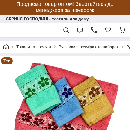
Продаємо товар оптом! Звертайтесь до
менеджера за номером:
СКРИНЯ ГОСПОДИНІ - тестиль для дому
Товари та послуги
Рушники в розмірах та наборах
Р
Топ