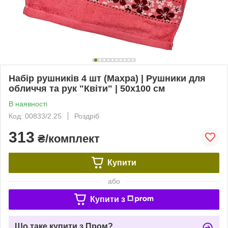
Набір рушників 4 шт (Махра) | Рушники для
обличчя та рук "Квіти" | 50х100 см
В наявності
Код: 00833/2.25
Роздріб
313
₴/комплект
Купити
або
Купити з
Що таке купити з Пром?