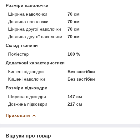
Розміри наволочки
Ширина наволочки
70 см
Довжина наволочки
70 см
Ширина другої наволочки
70 см
Довжина другої наволочки
70 см
Склад тканини
Поліестер
100 %
Додаткові характеристики
Кишені підковдри
Без застібки
Кишені наволочки
Без застібки
Розміри підковдри
Ширина підковдри
147 см
Довжина підковдри
217 см
Приховати
Відгуки про товар