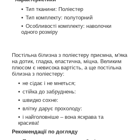
Тип тканини: Поліестер
Тип комплекту: полуторний
Особливості комплекту: наволочки
одного розміру
Постільна білизна з поліестеру приємна, м'яка
на дотик, гладка, еластична, міцна. Великим
плюсом є невисока вартість, а ще постільна
білизна з поліестеру:
не сідає і не мнеться;
стійка до забруднень:
швидко сохне:
влітку дарує прохолоду:
і найголовніше – вона яскрава та
красива!
Рекомендації по догляду