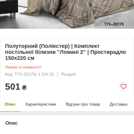
Полуторний (Поліестер) | Комплект
постільної білизни "Ломані 2" | Простирадло
150х220 см
Немає в наявності
Код: T75-20175/-1.5/6.25
Роздріб
501
₴
Опис
Характеристики
Відгуки про товар
Доставка
Опис