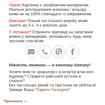
Увага!
Картинка є ознайомчим матеріалом.
Реальне розташування малюнка і кольору
може не на 100% співпадати із зображенням.
Важливо!
Пошив постільного виробу може
заняти до 3-х, 4-х робочих днів.
Є питання?
Отримати відповіді на запитання
можна у менеджерів, зв'язавшись будь-яким
зручним способом:
Ніжність тканини — в кожному дотику!
Хочете внести «родзинку» в інтер'єр власного
будинку? Створити райський куточок в
спальні?
Без постільних речей та текстилю не обійтися!
Завжди Ваша
"Скриня Господині"
Приховати