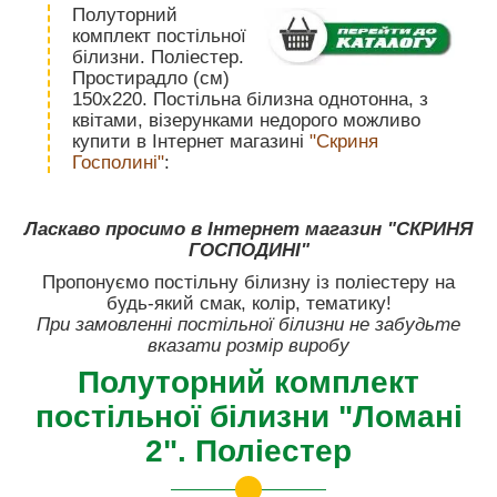
Полуторний
комплект постільної
білизни. Поліестер.
Простирадло (см)
150х220. Постільна білизна однотонна, з
квітами, візерунками недорого можливо
купити в Інтернет магазині
"Скриня
Госполині"
:
Ласкаво просимо в Інтернет магазин "СКРИНЯ
ГОСПОДИНІ"
Пропонуємо постільну білизну із поліестеру на
будь-який смак, колір, тематику!
При замовленні постільної білизни не забудьте
вказати розмір виробу
Полуторний комплект
постільної білизни "Ломані
2". Поліестер