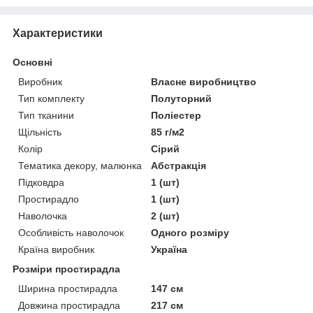
Характеристики
Основні
Виробник
Власне виробництво
Тип комплекту
Полуторний
Тип тканини
Поліестер
Щільність
85 г/м2
Колір
Сірий
Тематика декору, малюнка
Абстракція
Підковдра
1 (шт)
Простирадло
1 (шт)
Наволочка
2 (шт)
Особливість наволочок
Одного розміру
Країна виробник
Україна
Розміри простирадла
Ширина простирадла
147 см
Довжина простирадла
217 см