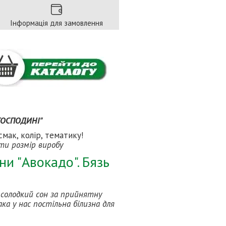
Інформація для замовлення
 ГОСПОДИНІ"
смак, колір, тематику!
ати розмір виробу
и "Авокадо". Бязь
і солодкий сон за прийнятну
ка у нас постільна білизна для