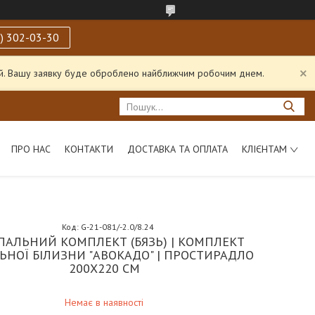
) 302-03-30
ний. Вашу заявку буде оброблено найближчим робочим днем.
ПРО НАС
КОНТАКТИ
ДОСТАВКА ТА ОПЛАТА
КЛІЄНТАМ
Код:
G-21-081/-2.0/8.24
ПАЛЬНИЙ КОМПЛЕКТ (БЯЗЬ) | КОМПЛЕКТ
ЬНОЇ БІЛИЗНИ "АВОКАДО" | ПРОСТИРАДЛО
200Х220 СМ
Немає в наявності