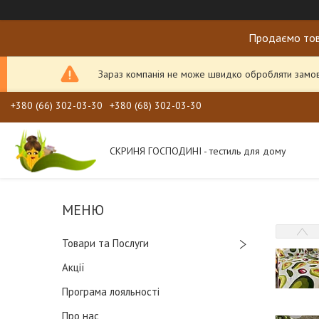
Продаємо тов
Зараз компанія не може швидко обробляти замовл
+380 (66) 302-03-30
+380 (68) 302-03-30
СКРИНЯ ГОСПОДИНІ - тестиль для дому
Товари та Послуги
Акції
Програма лояльності
Про нас