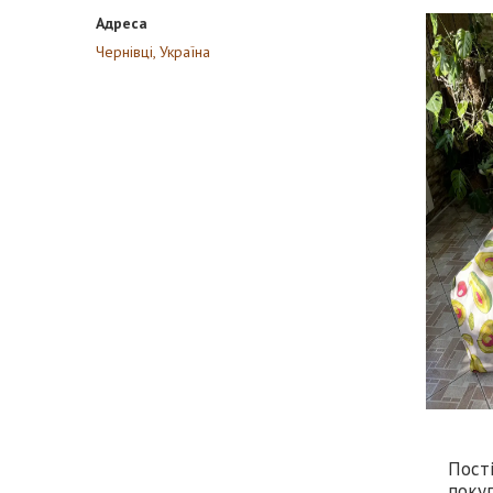
Чернівці, Україна
Пості
покуп