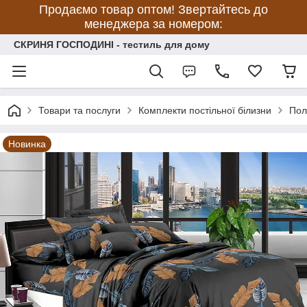
Продаємо товар оптом! Звертайтесь до
менеджера за номером:
СКРИНЯ ГОСПОДИНІ - тестиль для дому
Товари та послуги
Комплекти постільної білизни
Пол
Новинка