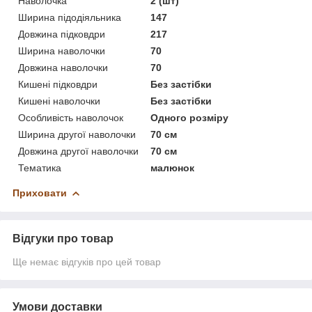
Наволочка
2 (шт)
Ширина підодіяльника
147
Довжина підковдри
217
Ширина наволочки
70
Довжина наволочки
70
Кишені підковдри
Без застібки
Кишені наволочки
Без застібки
Особливість наволочок
Одного розміру
Ширина другої наволочки
70 см
Довжина другої наволочки
70 см
Тематика
малюнок
Приховати
Відгуки про товар
Ще немає відгуків про цей товар
Умови доставки