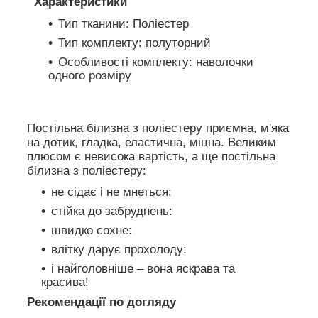
Характеристики
Тип тканини: Поліестер
Тип комплекту: полуторний
Особливості комплекту: наволочки
одного розміру
Постільна білизна з поліестеру приємна, м'яка
на дотик, гладка, еластична, міцна. Великим
плюсом є невисока вартість, а ще постільна
білизна з поліестеру:
не сідає і не мнеться;
стійка до забруднень:
швидко сохне:
влітку дарує прохолоду:
і найголовніше – вона яскрава та
красива!
Рекомендації по догляду