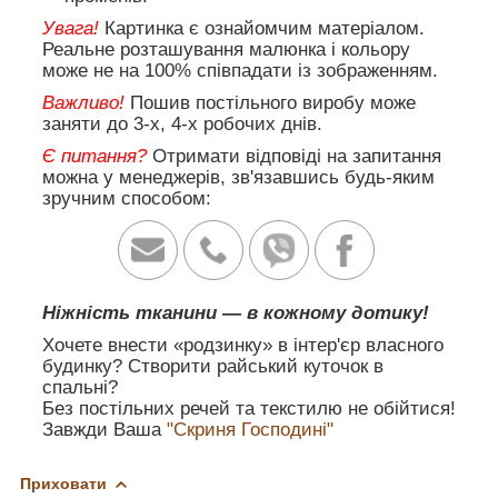
Увага!
Картинка є ознайомчим матеріалом.
Реальне розташування малюнка і кольору
може не на 100% співпадати із зображенням.
Важливо!
Пошив постільного виробу може
заняти до 3-х, 4-х робочих днів.
Є питання?
Отримати відповіді на запитання
можна у менеджерів, зв'язавшись будь-яким
зручним способом:
Ніжність тканини — в кожному дотику!
Хочете внести «родзинку» в інтер'єр власного
будинку? Створити райський куточок в
спальні?
Без постільних речей та текстилю не обійтися!
Завжди Ваша
"Скриня Господині"
Приховати