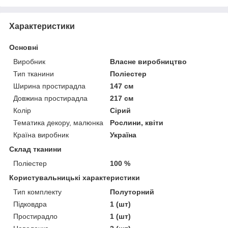
Характеристики
Основні
Виробник
Власне виробництво
Тип тканини
Поліестер
Ширина простирадла
147 см
Довжина простирадла
217 см
Колір
Сірий
Тематика декору, малюнка
Рослини, квіти
Країна виробник
Україна
Склад тканини
Поліестер
100 %
Користувальницькі характеристики
Тип комплекту
Полуторний
Підковдра
1 (шт)
Простирадло
1 (шт)