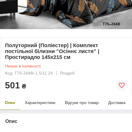
Полуторний (Поліестер) | Комплект
постільної білизни "Осіннє листя" |
Простирадло 145х215 см
Немає в наявності
Код: T75-2448/-1.5/11.24
Роздріб
501
₴
Опис
Характеристики
Відгуки про товар
Доставка
Опис