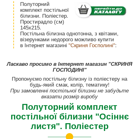
Полуторний
комплект постільної
білизни. Поліестер.
Простирадло (см)
145х215.
Постільна білизна однотонна, з квітами,
візерунками недорого можливо купити
в Інтернет магазині
"Скриня Госполині"
:
Ласкаво просимо в Інтернет магазин "СКРИНЯ
ГОСПОДИНІ"
Пропонуємо постільну білизну із поліестеру на
будь-який смак, колір, тематику!
При замовленні постільної білизни не забудьте
вказати розмір виробу
Полуторний комплект
постільної білизни "Осіннє
листя". Поліестер