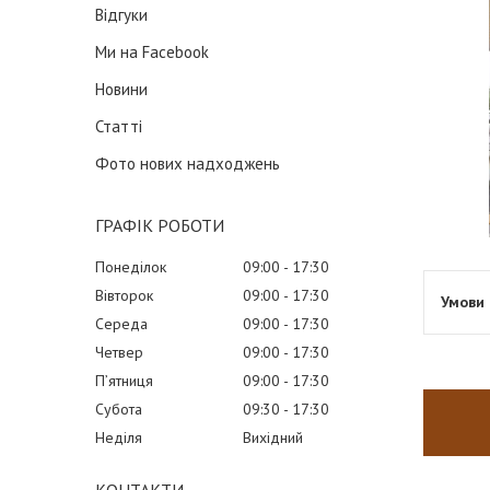
Відгуки
Ми на Facebook
Новини
Статті
Фото нових надходжень
ГРАФІК РОБОТИ
Понеділок
09:00
17:30
Вівторок
09:00
17:30
Середа
09:00
17:30
Четвер
09:00
17:30
Пʼятниця
09:00
17:30
Субота
09:30
17:30
Неділя
Вихідний