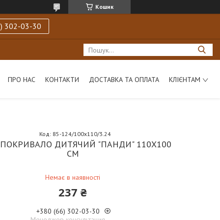
Кошик
) 302-03-30
ПРО НАС
КОНТАКТИ
ДОСТАВКА ТА ОПЛАТА
КЛІЄНТАМ
Код:
85-124/100х110/3.24
 ПОКРИВАЛО ДИТЯЧИЙ "ПАНДИ" 110Х100
СМ
Немає в наявності
237 ₴
+380 (66) 302-03-30
Менеджер консультация