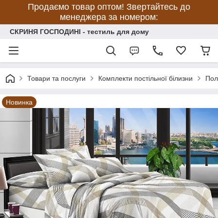
Продаємо товар оптом! Звертайтесь до
менеджера за номером:
СКРИНЯ ГОСПОДИНІ - тестиль для дому
Товари та послуги
Комплекти постільної білизни
Пол
Новинка