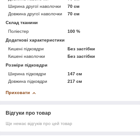
Ширина другої наволочки
70 см
Довжина другої наволочки
70 см
Склад тканини
Поліестер
100 %
Додаткові характеристики
Кишені підковдри
Без застібки
Кишені наволочки
Без застібки
Розміри підковдри
Ширина підковдри
147 см
Довжина підковдри
217 см
Приховати
Відгуки про товар
Ще немає відгуків про цей товар