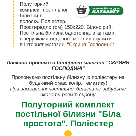
Полуторний
комплект постільної
білизни в
полоску. Поліестер.
Простирадло (см) 150х220. Біло-сірий.
Постільна білизна однотонна, з квітами,
візерунками недорого можливо купити
в Інтернет магазині
"Скриня Госполині"
:
Ласкаво просимо в Інтернет магазин "СКРИНЯ
ГОСПОДИНІ"
Пропонуємо постільну білизну із поліестеру на
будь-який смак, колір, тематику!
При замовленні постільної білизни не забудьте
вказати розмір виробу
Полуторний комплект
постільної білизни "Біла
простота". Поліестер