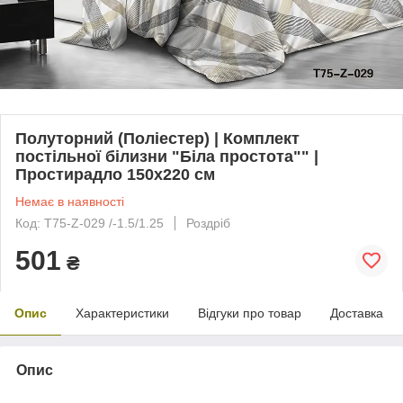
Полуторний (Поліестер) | Комплект
постільної білизни "Біла простота"" |
Простирадло 150х220 см
Немає в наявності
Код: T75-Z-029 /-1.5/1.25
Роздріб
501
₴
Опис
Характеристики
Відгуки про товар
Доставка
Опис