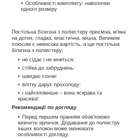
Особливості комплекту: наволочки
одного розміру
Постільна білизна з поліестеру приємна, м'яка
на дотик, гладка, еластична, міцна. Великим
плюсом є невисока вартість, а ще постільна
білизна з поліестеру:
не сідає і не мнеться;
стійка до забруднень:
швидко сохне:
влітку дарує прохолоду:
і найголовніше – вона яскрава та
красива!
Рекомендації по догляду
Перед першим пранням обов'язково
вивчити ярличок. Додавання до поліестру
інших волокон може змінювати
особливості догляду.