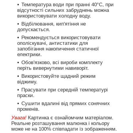
Температура води при пранні 40°C, при
відсутності сильних забруднень можна
використовувати холодну воду.
Відбілювання, кип'ятіння не
допускається.
Рекомендується використовувати
ополіскувачі, антистатики для
запобігання накопичення статичної
електрики.
Обов'язково, всі вироби комплекту
періть вивернутими навиворіт.
Використовуйте щадний режим
віджиму.
Прасувати при середній температурі
праски.
Сушити вдалині від прямих сонячних
променів.
Увага!
Картинка є ознайомчим матеріалом.
Реальне розташування малюнка і кольору
може не на 100% співпадати із зображенням.