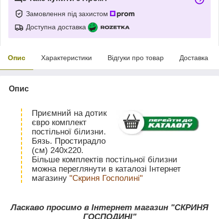
Замовлення під захистом
Доступна доставка
Опис
Характеристики
Відгуки про товар
Доставка
Опис
Приємний на дотик
євро комплект
постільної білизни.
Бязь. Простирадло
(см) 240х220.
Більше комплектів постільної білизни
можна переглянути в каталозі Інтернет
магазину
"Скриня Госполині"
Ласкаво просимо в Інтернет магазин "СКРИНЯ
ГОСПОДИНІ"