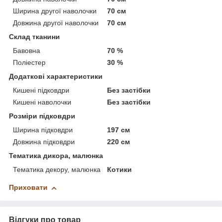
Ширина другої наволочки
70 см
Довжина другої наволочки
70 см
Склад тканини
Бавовна
70 %
Поліестер
30 %
Додаткові характеристики
Кишені підковдри
Без застібки
Кишені наволочки
Без застібки
Розміри підковдри
Ширина підковдри
197 см
Довжина підковдри
220 см
Тематика дикора, малюнка
Тематика декору, малюнка
Котики
Приховати
Відгуки про товар