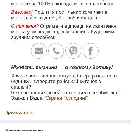
може не на 100% співпадати із зображенням.
Важливо!
Пошиття постільних комплектів
може зайняти до 3-, 4-х робочих днів.
Є питання?
Отримати відповіді на запитання
можна у менеджерів, зв'язавшись будь-яким
зручним способом:
Ніжність тканини — в кожному дотику!
Хочете внести «родзинку» в інтер'єр власного
будинку? Створити райський куточок в
спальні?
Без постільних речей та текстилю не обійтися!
Завжди Ваша
"Скриня Господині"
Приховати