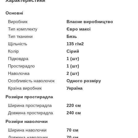
Характеристики
Основні
Виробник
Власне виробництво
Тип комплекту
Євро максі
Тип тканини
Бязь
Щільність
135 г/м2
Колір
Сірий
Підковдра
1 (шт)
Простирадло
1 (шт)
Наволочка
2 (шт)
Особливість наволочок
Одного розміру
Країна виробник
Україна
Розміри простирадла
Ширина простирадла
220 см
Довжина простирадла
240 см
Розміри наволочки
Ширина наволочки
70 см
Довжина наволочки
70 см