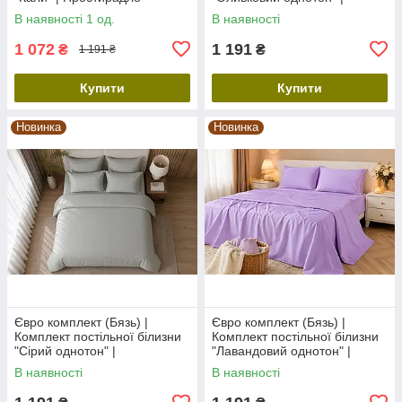
230х210 см
Простирадло 240х220 см
В наявності 1 од.
В наявності
1 072
1 191
₴
₴
1 191 ₴
Купити
Купити
Новинка
Новинка
Євро комплект (Бязь) |
Євро комплект (Бязь) |
Комплект постільної білизни
Комплект постільної білизни
"Сірий однотон" |
"Лавандовий однотон" |
Простирадло 240х220 см
Простирадло 240х220 см
В наявності
В наявності