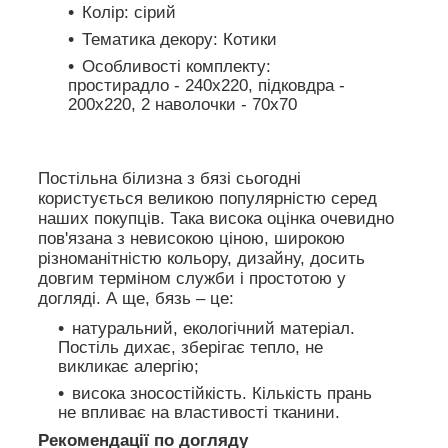
Колір: сірий
Тематика декору: Котики
Особливості комплекту:
простирадло - 240х220, підковдра -
200х220, 2 наволочки - 70х70
Постільна білизна з бязі сьогодні
користується великою популярністю серед
наших покупців. Така висока оцінка очевидно
пов'язана з невисокою ціною, широкою
різноманітністю кольору, дизайну, досить
довгим терміном служби і простотою у
догляді. А ще, бязь – це:
натуральний, екологічний матеріал.
Постіль дихає, зберігає тепло, не
викликає алергію;
висока зносостійкість. Кількість прань
не впливає на властивості тканини.
Рекомендації по догляду