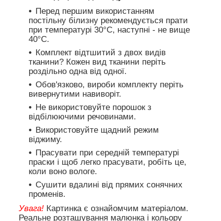
Перед першим використанням
постільну білизну рекомендується прати
при температурі 30°C, наступні - не вище
40°C.
Комплект відтшитий з двох видів
тканини? Кожен вид тканини періть
роздільно одна від одної.
Обов'язково, вироби комплекту періть
вивернутими навиворіт.
Не використовуйте порошок з
відбілюючими речовинами.
Використовуйте щадний режим
віджиму.
Прасувати при середній температурі
праски і щоб легко прасувати, робіть це,
коли воно вологе.
Сушити вдалині від прямих сонячних
променів.
Увага!
Картинка є ознайомчим матеріалом.
Реальне розташування малюнка і кольору