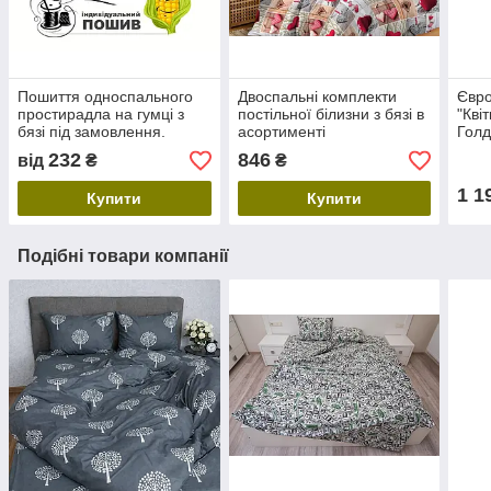
Пошиття односпального
Двоспальні комплекти
Євро
простирадла на гумці з
постільної білизни з бязі в
"Кві
бязі під замовлення.
асортименті
Гол
Розмір, малюнок на вибір
232
846
від
₴
₴
1 1
Купити
Купити
Подібні товари компанії