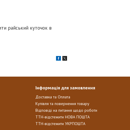
ити райський куточок в
Інформація для замовлення
Доставка та Оплата
Купівля та повернення товару
Відповіді на питання щодо роботи
ТТН-відстежити НОВА ПОШТА
ТТН-відстежити УКРПОШТА