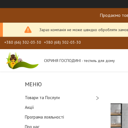
Продаємо тов
Зараз компанія не може швидко обробляти замовл
+380 (66) 302-03-30
+380 (68) 302-03-30
СКРИНЯ ГОСПОДИНІ - тестиль для дому
Товари та Послуги
Акції
Програма лояльності
Про нас