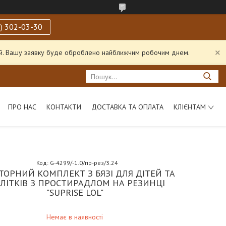
) 302-03-30
ний. Вашу заявку буде оброблено найближчим робочим днем.
ПРО НАС
КОНТАКТИ
ДОСТАВКА ТА ОПЛАТА
КЛІЄНТАМ
Код:
G-4299/-1.0/пр-рез/3.24
ТОРНИЙ КОМПЛЕКТ З БЯЗІ ДЛЯ ДІТЕЙ ТА
ДЛІТКІВ З ПРОСТИРАДЛОМ НА РЕЗИНЦІ
"SUPRISE LOL"
Немає в наявності