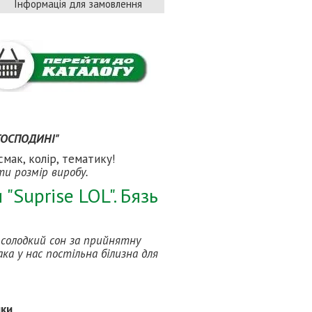
Інформація для замовлення
 ГОСПОДИНІ"
мак, колір, тематику!
ти розмір виробу.
"Suprise LOL". Бязь
і солодкий сон за прийнятну
ка у нас постільна білизна для
ики