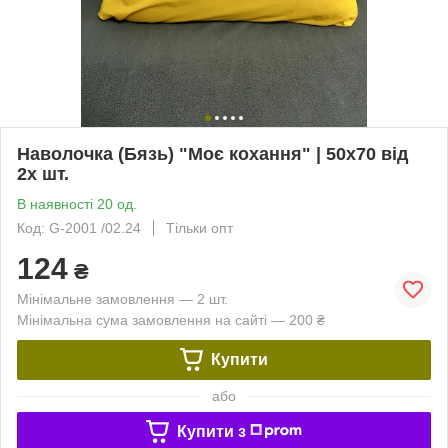
Наволочка (Бязь) "Моє кохання" | 50х70 від
2х шт.
В наявності 20 од.
Код: G-2001 /02.24
Тільки опт
124
₴
Мінімальне замовлення — 2 шт.
Мінімальна сума замовлення на сайті — 200 ₴
Купити
або
Купити з