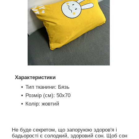
Характеристики
Тип тканини: Бязь
Розмір (см): 50х70
Колір: жовтий
Не буде секретом, що запорукою здоров'я і
бадьорості є солодкий, здоровий сон. Щоб сон