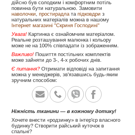
дійсно був солодким і комфортним потіль
повинна бути натуральною. Замовити
наволочки
,
простирадла
та
підковдри
з
натуральних матеріалів можна в нашому
Інтернет магазині "Скриня Господині"
Увага!
Картинка є ознайомчим матеріалом.
Реальне розташування малюнка і кольору
може не на 100% співпадати із зображенням.
Важливо!
Пошиття постільних комплектів
може зайняти до 3-, 4-х робочих днів.
Є питання?
Отримати відповіді на запитання
можна у менеджерів, зв'язавшись будь-яким
зручним способом:
Ніжність тканини — в кожному дотику!
Хочете внести «родзинку» в інтер'єр власного
будинку? Створити райський куточок в
спальні?