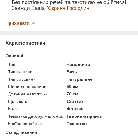
Без постільних речей та текстилю не обійтися!
Завжди Ваша
"Скриня Господині"
Приховати
Характеристики
Основні
Тип
Наволочка
Тип тканини
Бязь
Тип сировини
Натуральне
Ширина наволочки
50 см
Довжина наволочки
70 см
Щільність
135 г/м2
Колір
Жовтий
Тематика декору, малюнка
Тваринні принти
Країна виробник
Пакистан
Склад тканини