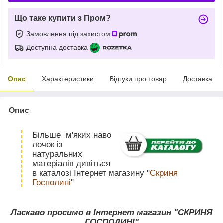
Що таке купити з Пром?
Замовлення під захистом
Доступна доставка
Опис
Характеристики
Відгуки про товар
Доставка
Опис
Більше м'яких наво
лочок із
натуральних
матеріалів дивіться
в каталозі Інтернет магазину "
Скриня
Госполині
"
Ласкаво просимо в Інтернет магазин "СКРИНЯ
ГОСПОДИНІ"