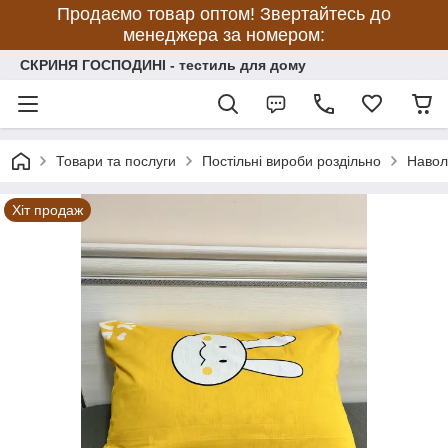
Продаємо товар оптом! Звертайтесь до
менеджера за номером:
СКРИНЯ ГОСПОДИНІ - тестиль для дому
Товари та послуги
Постільні вироби роздільно
Навол
Хіт продаж