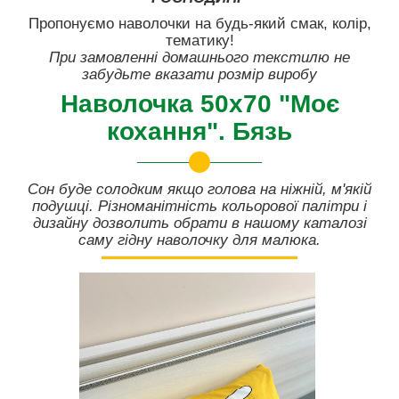
Пропонуємо наволочки на будь-який смак, колір,
тематику!
При замовленні домашнього текстилю не
забудьте вказати розмір виробу
Наволочка 50х70 "Моє
кохання". Бязь
Сон буде солодким якщо голова на ніжній, м'якій
подушці. Різноманітність кольорової палітри і
дизайну дозволить обрати в нашому каталозі
саму гідну наволочку для малюка.